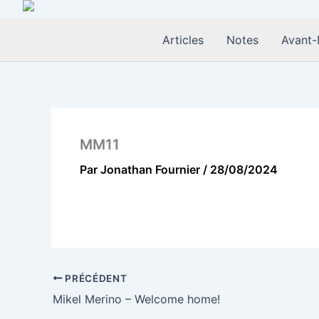
Aller
au
Articles
Notes
Avant-
contenu
MM11
Par
Jonathan Fournier
/
28/08/2024
PRÉCÉDENT
Mikel Merino – Welcome home!