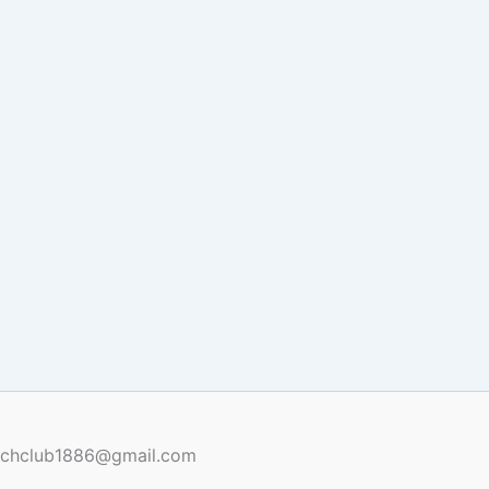
renchclub1886@gmail.com