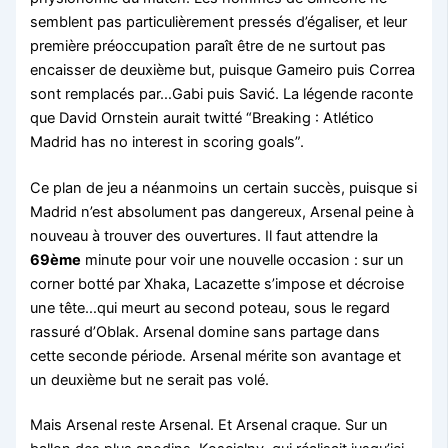
semblent pas particulièrement pressés d’égaliser, et leur
première préoccupation paraît être de ne surtout pas
encaisser de deuxième but, puisque Gameiro puis Correa
sont remplacés par…Gabi puis Savić. La légende raconte
que David Ornstein aurait twitté “Breaking : Atlético
Madrid has no interest in scoring goals”.
Ce plan de jeu a néanmoins un certain succès, puisque si
Madrid n’est absolument pas dangereux, Arsenal peine à
nouveau à trouver des ouvertures. Il faut attendre la
69ème
minute pour voir une nouvelle occasion : sur un
corner botté par Xhaka, Lacazette s’impose et décroise
une tête…qui meurt au second poteau, sous le regard
rassuré d’Oblak. Arsenal domine sans partage dans
cette seconde période. Arsenal mérite son avantage et
un deuxième but ne serait pas volé.
Mais Arsenal reste Arsenal. Et Arsenal craque. Sur un