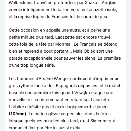
Welbeck est trouvé en profondeur par Xhaka. L’Anglais
envoie intelligemment le ballon vers un Lacazette isolé,
et la reprise topée du Français fuit le cadre de peu.
Cette occasion en appelle une autre, et à peine une
petite minute plus tard, Lacazette est encore trouvé,
cette fois de la tête par Monreal. Le Français se détend
bien et reprend à bout portant… Mais Oblak sort une
parade exceptionnelle pour sauver les siens. La première
d’une trop longue série.
Les hommes d’Arsène Wenger continuent d’imprimer un
gros rythme face à des Espagnols dépassés, et le match
bascule une première fois quand Vrsaljko craque une
nouvelle fois en intervenant en retard sur Lacazette.
L’arbitre n’hésite pas et exclu logiquement le joueur
(10ème)
. Le match glisse un peu plus dans la folie
lorsque quelques minutes plus tard, c’est Simeone qui
craque et finit par être lui aussi exclu.