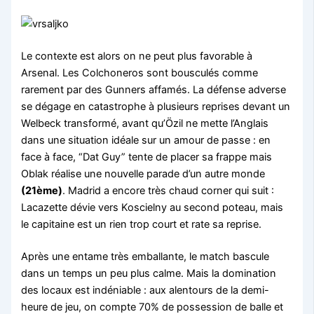
Le contexte est alors on ne peut plus favorable à
Arsenal. Les Colchoneros sont bousculés comme
rarement par des Gunners affamés. La défense adverse
se dégage en catastrophe à plusieurs reprises devant un
Welbeck transformé, avant qu’Özil ne mette l’Anglais
dans une situation idéale sur un amour de passe : en
face à face, “Dat Guy” tente de placer sa frappe mais
Oblak réalise une nouvelle parade d’un autre monde
(21ème)
. Madrid a encore très chaud corner qui suit :
Lacazette dévie vers Koscielny au second poteau, mais
le capitaine est un rien trop court et rate sa reprise.
Après une entame très emballante, le match bascule
dans un temps un peu plus calme. Mais la domination
des locaux est indéniable : aux alentours de la demi-
heure de jeu, on compte 70% de possession de balle et