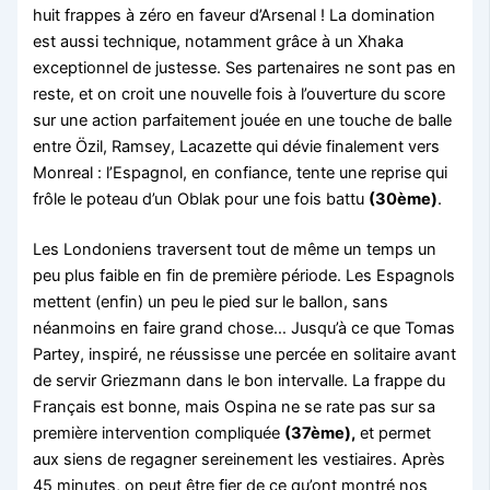
huit frappes à zéro en faveur d’Arsenal ! La domination
est aussi technique, notamment grâce à un Xhaka
exceptionnel de justesse. Ses partenaires ne sont pas en
reste, et on croit une nouvelle fois à l’ouverture du score
sur une action parfaitement jouée en une touche de balle
entre Özil, Ramsey, Lacazette qui dévie finalement vers
Monreal : l’Espagnol, en confiance, tente une reprise qui
frôle le poteau d’un Oblak pour une fois battu
(30ème)
.
Les Londoniens traversent tout de même un temps un
peu plus faible en fin de première période. Les Espagnols
mettent (enfin) un peu le pied sur le ballon, sans
néanmoins en faire grand chose… Jusqu’à ce que Tomas
Partey, inspiré, ne réussisse une percée en solitaire avant
de servir Griezmann dans le bon intervalle. La frappe du
Français est bonne, mais Ospina ne se rate pas sur sa
première intervention compliquée
(37ème),
et permet
aux siens de regagner sereinement les vestiaires. Après
45 minutes, on peut être fier de ce qu’ont montré nos