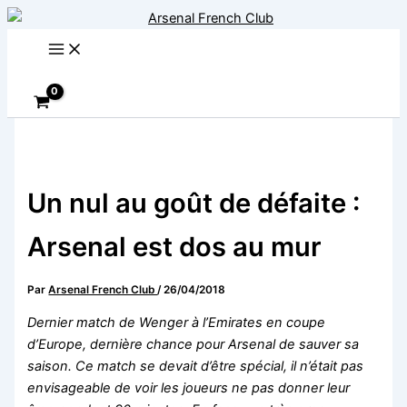
Aller
au
contenu
Rechercher
Un nul au goût de défaite :
Arsenal est dos au mur
Par
Arsenal French Club
/
26/04/2018
Dernier match de Wenger à l’Emirates en coupe
d’Europe, dernière chance pour Arsenal de sauver sa
saison. Ce match se devait d’être spécial, il n’était pas
envisageable de voir les joueurs ne pas donner leur