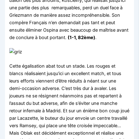
ballon des plus anodins, Koscielny, qui réalisait jusqu’ici
une partie des plus remarquables, perd un duel face à
Griezmann de manière assez incompréhensible. Son
compère Français n’en demandait pas tant et peut
ensuite éliminer Ospina avec beaucoup de maîtrise avant
de conclure à bout portant.
(1-1, 82ème)
.
Cette égalisation abat tout un stade. Les rouges et
blancs réalisaient jusqu’ici un excellent match, et tous
leurs efforts viennent d’être réduits à néant sur une
demi-occasion adverse. C’est très dur à avaler. Les
joueurs ne se résignent néanmoins pas et repartent à
l’assaut du but adverse, afin de s’éviter une manche
retour infernale à Madrid. Et sur un énième bon coup joué
par Lacazette, le buteur du jour envoie un centre travaillé
vers Ramsey, qui place une tête croisée impeccable…
Mais Oblak est décidément exceptionnel et réalise une