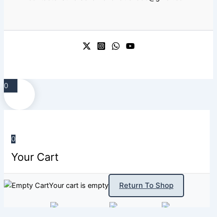
0
0
Your Cart
Return To Shop
Your cart is empty
Secure Checkout
Fast Shipping
Easy Returns