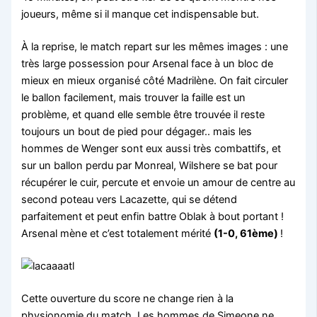
joueurs, même si il manque cet indispensable but.
À la reprise, le match repart sur les mêmes images : une
très large possession pour Arsenal face à un bloc de
mieux en mieux organisé côté Madrilène. On fait circuler
le ballon facilement, mais trouver la faille est un
problème, et quand elle semble être trouvée il reste
toujours un bout de pied pour dégager.. mais les
hommes de Wenger sont eux aussi très combattifs, et
sur un ballon perdu par Monreal, Wilshere se bat pour
récupérer le cuir, percute et envoie un amour de centre au
second poteau vers Lacazette, qui se détend
parfaitement et peut enfin battre Oblak à bout portant !
Arsenal mène et c’est totalement mérité
(1-0, 61ème)
!
Cette ouverture du score ne change rien à la
physionomie du match. Les hommes de Simeone ne