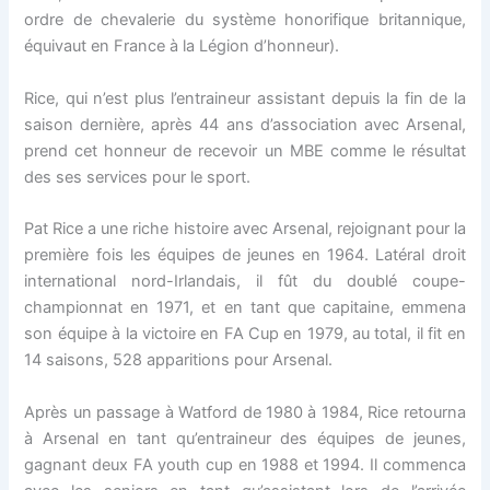
ordre de chevalerie du système honorifique britannique,
équivaut en France à la Légion d’honneur).
Rice, qui n’est plus l’entraineur assistant depuis la fin de la
saison dernière, après 44 ans d’association avec Arsenal,
prend cet honneur de recevoir un MBE comme le résultat
des ses services pour le sport.
Pat Rice a une riche histoire avec Arsenal, rejoignant pour la
première fois les équipes de jeunes en 1964. Latéral droit
international nord-Irlandais, il fût du doublé coupe-
championnat en 1971, et en tant que capitaine, emmena
son équipe à la victoire en FA Cup en 1979, au total, il fit en
14 saisons, 528 apparitions pour Arsenal.
Après un passage à Watford de 1980 à 1984, Rice retourna
à Arsenal en tant qu’entraineur des équipes de jeunes,
gagnant deux FA youth cup en 1988 et 1994. Il commenca