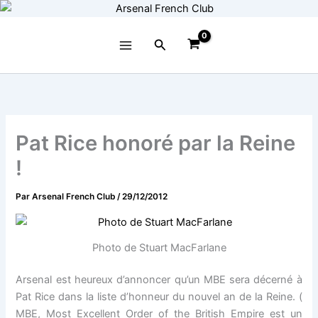
Aller
au
contenu
Rechercher
Pat Rice honoré par la Reine
!
Par
Arsenal French Club
/
29/12/2012
Photo de Stuart MacFarlane
Arsenal est heureux d’annoncer qu’un MBE sera décerné à
Pat Rice dans la liste d’honneur du nouvel an de la Reine. (
MBE, Most Excellent Order of the British Empire est un