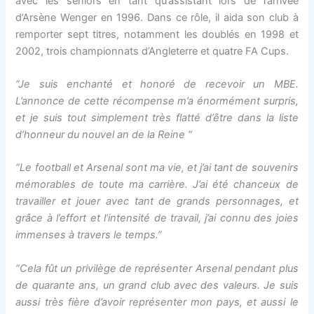
avec les seniors en tant qu’assistant lors de l’arrivée
d’Arsène Wenger en 1996. Dans ce rôle, il aida son club à
remporter sept titres, notamment les doublés en 1998 et
2002, trois championnats d’Angleterre et quatre FA Cups.
“Je suis enchanté et honoré de recevoir un MBE.
L’annonce de cette récompense m’a énormément surpris,
et je suis tout simplement très flatté d’être dans la liste
d’honneur du nouvel an de la Reine “
“Le football et Arsenal sont ma vie, et j’ai tant de souvenirs
mémorables de toute ma carrière. J’ai été chanceux de
travailler et jouer avec tant de grands personnages, et
grâce à l’effort et l’intensité de travail, j’ai connu des joies
immenses à travers le temps.”
“Cela fût un privilège de représenter Arsenal pendant plus
de quarante ans, un grand club avec des valeurs. Je suis
aussi très fière d’avoir représenter mon pays, et aussi le