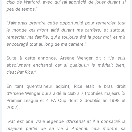
club de Watford, avec qui j’ai apprécié de jouer durant si
peu de temps.”
“J’aimerais prendre cette opportunité pour remercier tout
le monde qui m’ont aidé durant ma carrière, et surtout,
remercier ma famille, qui a toujours été là pour moi, et m’a
encouragé tout au long de ma carrière.”
Suite à cette annonce, Arsène Wenger dit :
“Je suis
absolument enchanté car si quelqu’un le méritait bien,
c’est Pat Rice.”
En tant qu’entraineur adjoint, Rice était le bras droit
d’Arsène Wenger qui a aidé le club à 7 trophées majeurs (3
Premier League et 4 FA Cup dont 2 doublés en 1998 et
2002).
“Pat est une vraie légende d’Arsenal et il a consacré la
majeure partie de sa vie à Arsenal, cela montre sa