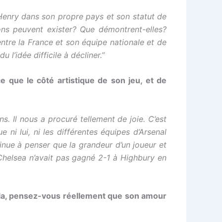
Henry dans son propre pays et son statut de
ions peuvent exister? Que démontrent-elles?
entre la France et son équipe nationale et de
l’idée difficile à décliner.”
e que le côté artistique de son jeu, et de
s. Il nous a procuré tellement de joie. C’est
 ni lui, ni les différentes équipes d’Arsenal
ntinue à penser que la grandeur d’un joueur et
i Chelsea n’avait pas gagné 2-1 à Highbury en
ela, pensez-vous réellement que son amour