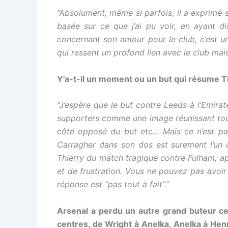
“Absolument, même si parfois, il a exprimé
basée sur ce que j’ai pu voir, en ayant di
concernant son amour pour le club, c’est u
qui ressent un profond lien avec le club mai
Y’a-t-il un moment ou un but qui résume T
“J’espère que le but contre Leeds à l’Emirat
supporters comme une image réunissant tout l
côté opposé du but etc… Mais ce n’est pas
Carragher dans son dos est surement l’un d
Thierry du match tragique contre Fulham, apr
et de frustration. Vous ne pouvez pas avoir 
réponse est “pas tout à fait”.”
Arsenal a perdu un autre grand buteur ce
centres, de Wright à Anelka, Anelka à Hen