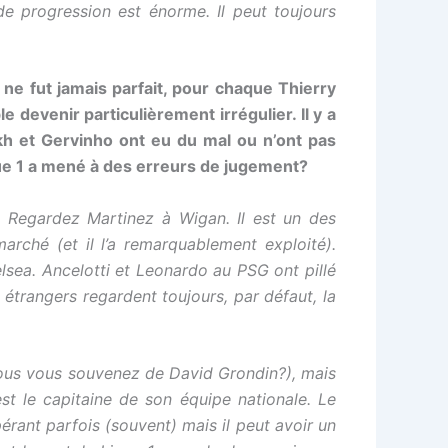
e progression est énorme. Il peut toujours
e fut jamais parfait, pour chaque Thierry
devenir particulièrement irrégulier. Il y a
h et Gervinho ont eu du mal ou n’ont pas
gue 1 a mené à des erreurs de jugement?
 Regardez Martinez à Wigan. Il est un des
rché (et il l’a remarquablement exploité).
sea. Ancelotti et Leonardo au PSG ont pillé
trangers regardent toujours, par défaut, la
, vous vous souvenez de David Grondin?), mais
t le capitaine de son équipe nationale. Le
rant parfois (souvent) mais il peut avoir un