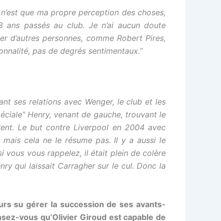
 n’est que ma propre perception des choses,
s 8 ans passés au club. Je n’ai aucun doute
ter d’autres personnes, comme Robert Pires,
sonnalité, pas de degrés sentimentaux.”
ant ses relations avec Wenger, le club et les
péciale” Henry, venant de gauche, trouvant le
rent. Le but contre Liverpool en 2004 avec
mais cela ne le résume pas. Il y a aussi le
 vous vous rappelez, il était plein de colère
ry qui laissait Carragher sur le cul. Donc la
urs su gérer la succession de ses avants-
nsez-vous qu’Olivier Giroud est capable de