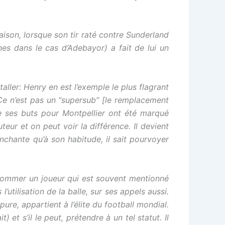
ison, lorsque son tir raté contre Sunderland
s dans le cas d’Adebayor) a fait de lui un
ler: Henry en est l’exemple le plus flagrant
 Ce n’est pas un “supersub” [le remplacement
e ses buts pour Montpellier ont été marqué
teur et on peut voir la différence. Il devient
nchante qu’à son habitude, il sait pourvoyer
r nommer un joueur qui est souvent mentionné
l’utilisation de la balle, sur ses appels aussi.
re, appartient à l’élite du football mondial.
et s’il le peut, prétendre à un tel statut. Il