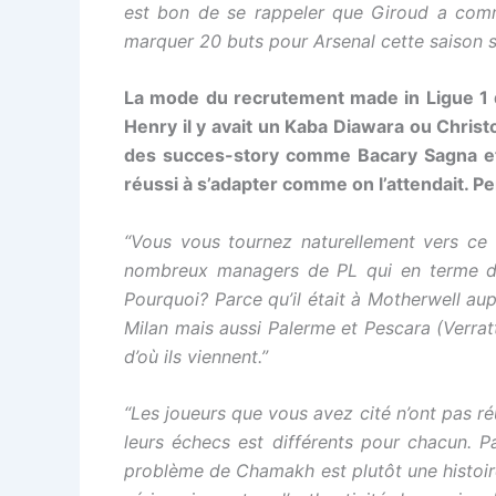
est bon de se rappeler que Giroud a comme
marquer 20 buts pour Arsenal cette saison s’
La mode du recrutement made in Ligue 1 d
Henry il y avait un Kaba Diawara ou Christ
des succes-story comme Bacary Sagna et 
réussi à s’adapter comme on l’attendait. 
“Vous vous tournez naturellement vers ce
nombreux managers de PL qui en terme de r
Pourquoi? Parce qu’il était à Motherwell a
Milan mais aussi Palerme et Pescara (Verra
d’où ils viennent.”
“Les joueurs que vous avez cité n’ont pas ré
leurs échecs est différents pour chacun. P
problème de Chamakh est plutôt une histoire