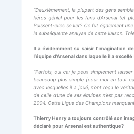
“Deuxièmement, la plupart des gens semblai
héros génial pour les fans d’Arsenal (et p
Puissent-elles se lier? Ce fut également une
la subséquente analyse de cette liaison. Thie
Il a évidemment su saisir l’imagination d
l’équipe d’Arsenal dans laquelle il a excell
“Parfois, oui car je peux simplement laisser
beaucoup plus simple (pour moi en tout cas) 
avec lesquelles il a joué, n’ont reçu le véri
de celle d’une de ses équipes n’est pas reco
2004. Cette Ligue des Champions manquante j
Thierry Henry a toujours contrôlé son im
déclaré pour Arsenal est authentique?