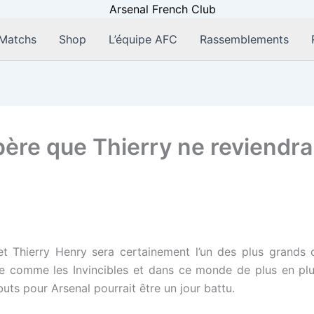
Matchs
Shop
L’équipe AFC
Rassemblements
spère que Thierry ne reviendr
et Thierry Henry sera certainement l’un des plus grands ch
nnue comme les Invincibles et dans ce monde de plus en plu
uts pour Arsenal pourrait être un jour battu.