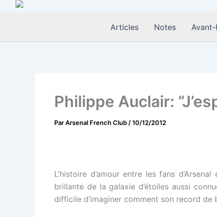
Aller
au
Articles
Notes
Avant-
contenu
Philippe Auclair: “J’e
Par
Arsenal French Club
/
10/12/2012
L’histoire d’amour entre les fans d’Arsenal 
brillante de la galaxie d’étoiles aussi co
difficile d’imaginer comment son record de b