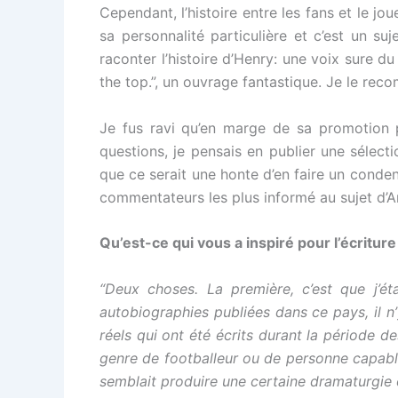
Cependant, l’histoire entre les fans et le jo
sa personnalité particulière et c’est un su
raconter l’histoire d’Henry: une voix sure du
the top.”, un ouvrage fantastique. Je le re
Je fus ravi qu’en marge de sa promotion po
questions, je pensais en publier une sélecti
que ce serait une honte d’en faire un conden
commentateurs les plus informé au sujet d’A
Qu’est-ce qui vous a inspiré pour l’écriture
“Deux choses. La première, c’est que j’éta
autobiographies publiées dans ce pays, il n’
réels qui ont été écrits durant la période de
genre de footballeur ou de personne capabl
semblait produire une certaine dramaturgie