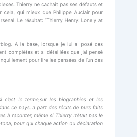
mplexes. Thierry ne cachait pas ses défauts et
ur cela, qui mieux que Philippe Auclair pour
rsenal. Le résultat: “Thierry Henry: Lonely at
log. A la base, lorsque je lui ai posé ces
ent complètes et si détaillées que j’ai pensé
nquillement pour lire les pensées de l’un des
 c’est le terme,sur les biographies et les
dans ce pays, a part des récits de purs faits
res à raconter, même si Thierry n’était pas le
tona, pour qui chaque action ou déclaration