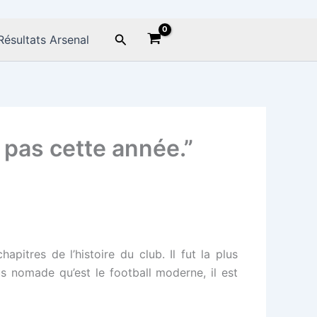
Rechercher
Résultats Arsenal
a pas cette année.”
apitres de l’histoire du club. Il fut la plus
s nomade qu’est le football moderne, il est