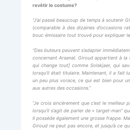
revêtir le costume?
“J’ai passé beaucoup de temps à soutenir Gi
(comparable à des dizaines d’occasions rat
bouc émissaire tout trouvé pour expliquer le
“Des buteurs peuvent s’adapter immédiatemen
concernant Arsenal. Giroud appartient à la 
qui change tout] comme Solskjaer, qui sav
lorsqu’il était titulaire. Maintenant, il a f
un peu plus vorace, ce qui est bien pour un
aux autres des occasions.”
“Je crois sincèrement que c’est le meilleur
lorsqu’il s’agit de parler de « target-man” qui
Il possède également une grosse frappe. Mais 
Giroud ne peut pas encore, et jusqu’à ce qu’i