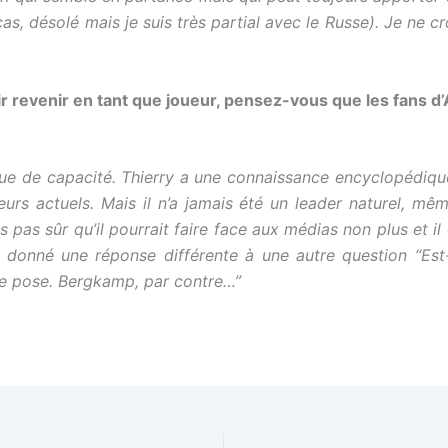
cas, désolé mais je suis très partial avec le Russe). Je ne 
oir revenir en tant que joueur, pensez-vous que les fans d’
 que de capacité. Thierry a une connaissance encyclopédiq
urs actuels. Mais il n’a jamais été un leader naturel, mêm
s pas sûr qu’il pourrait faire face aux médias non plus et il es
is donné une réponse différente à une autre question “Es
se pose. Bergkamp, par contre…”