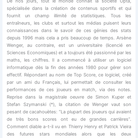
De nos jours, tout le monde connaît la société Opta,
spécialisée dans la création de contenus sportifs et qui
fournit un champ illimité de statistiques. Tous les
entraîneurs, les clubs et surtout les médias puisent leurs
connaissances dans le savoir de ces génies des stats
depuis 1996 mais cela a pris beaucoup de temps. Arsène
Wenger, au contraire, est un universitaire (licencié en
Sciences Economiques) et a toujours été passionné par les
maths, les chiffres. Il a commencé à utiliser un logiciel
informatique dès la fin des années 1980 pour gérer son
effectif. Répondant au nom de Top Score, ce logiciel, créé
par un ami du Français, lui permettait de consulter les
performances de ces joueurs en match, via des notes.
Reprise dans la magistrale oeuvre de Simon Kuper et
Stefan Szymanski (*), la citation de Wenger vaut son
pesant de cacahouètes: “La plupart des joueurs qui avaient
de très bons scores ont eu de grandes carrières”.
Comment diable a-t-il vu en Thierry Henry et Patrick Vieira
des futures stars mondiales alors que les deux