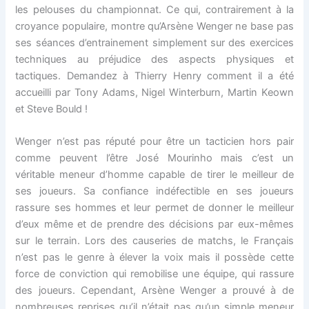
les pelouses du championnat. Ce qui, contrairement à la
croyance populaire, montre qu’Arsène Wenger ne base pas
ses séances d’entrainement simplement sur des exercices
techniques au préjudice des aspects physiques et
tactiques. Demandez à Thierry Henry comment il a été
accueilli par Tony Adams, Nigel Winterburn, Martin Keown
et Steve Bould !
Wenger n’est pas réputé pour être un tacticien hors pair
comme peuvent l’être José Mourinho mais c’est un
véritable meneur d’homme capable de tirer le meilleur de
ses joueurs. Sa confiance indéfectible en ses joueurs
rassure ses hommes et leur permet de donner le meilleur
d’eux même et de prendre des décisions par eux-mêmes
sur le terrain. Lors des causeries de matchs, le Français
n’est pas le genre à élever la voix mais il possède cette
force de conviction qui remobilise une équipe, qui rassure
des joueurs. Cependant, Arsène Wenger a prouvé à de
nombreuses reprises qu’il n’était pas qu’un simple meneur