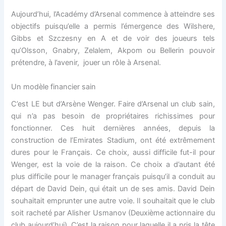
Aujourd’hui, l’Académy d’Arsenal commence à atteindre ses
objectifs puisqu’elle a permis l’émergence des Wilshere,
Gibbs et Szczesny en A et de voir des joueurs tels
qu’Olsson, Gnabry, Zelalem, Akpom ou Bellerin pouvoir
prétendre, à l’avenir, jouer un rôle à Arsenal.
Un modèle financier sain
C’est LE but d’Arsène Wenger. Faire d’Arsenal un club sain,
qui n’a pas besoin de propriétaires richissimes pour
fonctionner. Ces huit dernières années, depuis la
construction de l’Emirates Stadium, ont été extrêmement
dures pour le Français. Ce choix, aussi difficile fut-il pour
Wenger, est la voie de la raison. Ce choix a d’autant été
plus difficile pour le manager français puisqu’il a conduit au
départ de David Dein, qui était un de ses amis. David Dein
souhaitait emprunter une autre voie. Il souhaitait que le club
soit racheté par Alisher Usmanov (Deuxième actionnaire du
club aujourd’hui). C’est la raison pour laquelle il a pris la tête