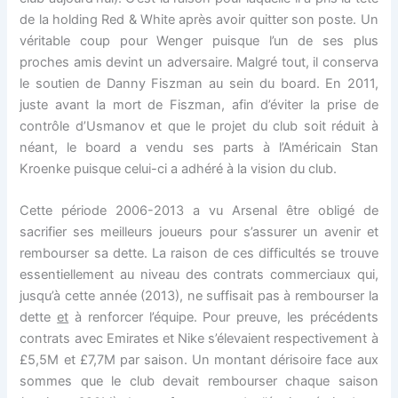
de la holding Red & White après avoir quitter son poste. Un
véritable coup pour Wenger puisque l’un de ses plus
proches amis devint un adversaire. Malgré tout, il conserva
le soutien de Danny Fiszman au sein du board. En 2011,
juste avant la mort de Fiszman, afin d’éviter la prise de
contrôle d’Usmanov et que le projet du club soit réduit à
néant, le board a vendu ses parts à l’Américain Stan
Kroenke puisque celui-ci a adhéré à la vision du club.
Cette période 2006-2013 a vu Arsenal être obligé de
sacrifier ses meilleurs joueurs pour s’assurer un avenir et
rembourser sa dette. La raison de ces difficultés se trouve
essentiellement au niveau des contrats commerciaux qui,
jusqu’à cette année (2013), ne suffisait pas à rembourser la
dette
et
à renforcer l’équipe. Pour preuve, les précédents
contrats avec Emirates et Nike s’élevaient respectivement à
£5,5M et £7,7M par saison. Un montant dérisoire face aux
sommes que le club devait rembourser chaque saison