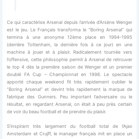
Ce qui caractérise Arsenal depuis l’arrivée d’Arsène Wenger
est le jeu. Le Français transforma le “Boring Arsenal” qui
termina à une anonyme 12ème place en 1994-1995
(derrière Tottenham, la dernière fois à ce jour) en une
machine à jouer et à plaisir. Radicalement tournée vers
l’offensive, cette philosophie permit à Arsenal de retrouver
le top 4 dès la première saison de Wenger et un premier
doublé FA Cup – Championnat en 1998. Le spectacle
apporté chaque weekend fit très rapidement oublier le
“Boring Arsenal” et devint très rapidement la marque de
fabrique des Gunners. Peu important l’adversaire ou le
résultat, en regardant Arsenal, on était à peu près certain
de voir du beau football et de prendre du plaisir.
S’inspirant très largement du football total de l’Ajax
Amsterdam et Crujff, le manager français mit en place un