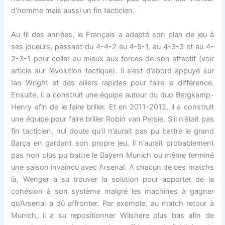
d’homme mais aussi un fin tacticien.
Au fil des années, le Français a adapté son plan de jeu à
ses joueurs, passant du 4-4-2 au 4-5-1, au 4-3-3 et au 4-
2-3-1 pour coller au mieux aux forces de son effectif (voir
article sur l’évolution tactique). Il s’est d’abord appuyé sur
Ian Wright et des ailiers rapides pour faire la différence.
Ensuite, il a construit une équipe autour du duo Bergkamp-
Henry afin de le faire briller. Et en 2011-2012, il a construit
une équipe pour faire briller Robin van Persie. S’il n’était pas
fin tacticien, nul doute qu’il n’aurait pas pu battre le grand
Barça en gardant son propre jeu, il n’aurait probablement
pas non plus pu battre le Bayern Munich ou même terminé
une saison invaincu avec Arsenal. A chacun de ces matchs
là, Wenger a su trouver la solution pour apporter de la
cohésion à son système malgré les machines à gagner
qu’Arsenal a dû affronter. Par exemple, au match retour à
Munich, il a su repositionner Wilshere plus bas afin de