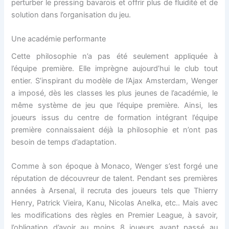
perturber le pressing bavarois et offrir plus de fluidité et de
solution dans l’organisation du jeu.
Une académie performante
Cette philosophie n’a pas été seulement appliquée à
l’équipe première. Elle imprègne aujourd’hui le club tout
entier. S’inspirant du modèle de l’Ajax Amsterdam, Wenger
a imposé, dès les classes les plus jeunes de l’académie, le
même système de jeu que l’équipe première. Ainsi, les
joueurs issus du centre de formation intégrant l’équipe
première connaissaient déjà la philosophie et n’ont pas
besoin de temps d’adaptation.
Comme à son époque à Monaco, Wenger s’est forgé une
réputation de découvreur de talent. Pendant ses premières
années à Arsenal, il recruta des joueurs tels que Thierry
Henry, Patrick Vieira, Kanu, Nicolas Anelka, etc.. Mais avec
les modifications des règles en Premier League, à savoir,
l’obligation d’avoir au moins 8 joueurs ayant passé au