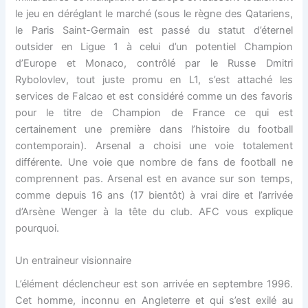
le jeu en déréglant le marché (sous le règne des Qatariens,
le Paris Saint-Germain est passé du statut d’éternel
outsider en Ligue 1 à celui d’un potentiel Champion
d’Europe et Monaco, contrôlé par le Russe Dmitri
Rybolovlev, tout juste promu en L1, s’est attaché les
services de Falcao et est considéré comme un des favoris
pour le titre de Champion de France ce qui est
certainement une première dans l’histoire du football
contemporain). Arsenal a choisi une voie totalement
différente. Une voie que nombre de fans de football ne
comprennent pas. Arsenal est en avance sur son temps,
comme depuis 16 ans (17 bientôt) à vrai dire et l’arrivée
d’Arsène Wenger à la tête du club. AFC vous explique
pourquoi.
Un entraineur visionnaire
L’élément déclencheur est son arrivée en septembre 1996.
Cet homme, inconnu en Angleterre et qui s’est exilé au