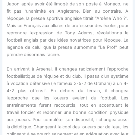
Japon après avoir été limogé de son poste à Monaco, ne
fit pas l’unanimité en Angleterre. Bien au contraire. A
l’époque, la presse sportive anglaise titrait “Arsène Who ?”.
Mais ce Français aux allures de professeur des écoles, pour
reprendre l’expression de Tony Adams, révolutionna le
football anglais par des idées novatrices pour l’époque. La
légende de celui que la presse surnomme “Le Prof” peut
prendre désormais racine.
En arrivant à Arsenal, il changea radicalement l’approche
footballistique de l’équipe et du club. Il passa d’un système
à vocation défensive (le fameux 3-5-2 de Graham) à un 4-
4-2 plus offensif. En dehors du terrain, il changea
l’approche que les joueurs avaient du football. Les
entrainements furent raccourcis, tout en accentuant le
travail foncier et redonner une bonne condition physique
aux joueurs. Pour compléter son dispositif, il changea aussi
la diététique. Changeant l’alcool des joueurs par de l’eau, les
obligeant à se nourrir sainement et en adéquation avec leur