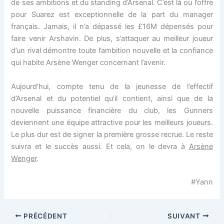
de ses ambitions et du standing d’Arsenal. C’est là où l’offre
pour Suarez est exceptionnelle de la part du manager
français. Jamais, il n’a dépassé les £16M dépensés pour
faire venir Arshavin. De plus, s’attaquer au meilleur joueur
d’un rival démontre toute l’ambition nouvelle et la confiance
qui habite Arsène Wenger concernant l’avenir.
Aujourd’hui, compte tenu de la jeunesse de l’effectif
d’Arsenal et du potentiel qu’il contient, ainsi que de la
nouvelle puissance financière du club, les Gunners
deviennent une équipe attractive pour les meilleurs joueurs.
Le plus dur est de signer la première grosse recrue. Le reste
suivra et le succès aussi. Et cela, on le devra à
Arsène
Wenger
.
#Yann
PRÉCÉDENT
SUIVANT