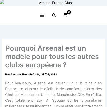
Aller
au
contenu
Rechercher
Pourquoi Arsenal est un
modèle pour tous les autres
clubs européens ?
Par
Arsenal French Club
/
28/07/2013
Pour beaucoup, Arsenal est devenu un club mineur en
Europe, un club sur le déclin, à des années lumières des
Chelsea, Manchester United et Manchester City. En réalité,
c’est totalement faux. A l’époque où les propriétaires
milliardaires se multiplient en Europe et faussent totalement