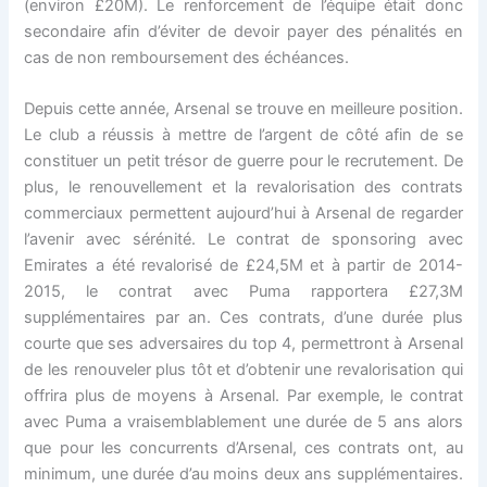
(environ £20M). Le renforcement de l’équipe était donc
secondaire afin d’éviter de devoir payer des pénalités en
cas de non remboursement des échéances.
Depuis cette année, Arsenal se trouve en meilleure position.
Le club a réussis à mettre de l’argent de côté afin de se
constituer un petit trésor de guerre pour le recrutement. De
plus, le renouvellement et la revalorisation des contrats
commerciaux permettent aujourd’hui à Arsenal de regarder
l’avenir avec sérénité. Le contrat de sponsoring avec
Emirates a été revalorisé de £24,5M et à partir de 2014-
2015, le contrat avec Puma rapportera £27,3M
supplémentaires par an. Ces contrats, d’une durée plus
courte que ses adversaires du top 4, permettront à Arsenal
de les renouveler plus tôt et d’obtenir une revalorisation qui
offrira plus de moyens à Arsenal. Par exemple, le contrat
avec Puma a vraisemblablement une durée de 5 ans alors
que pour les concurrents d’Arsenal, ces contrats ont, au
minimum, une durée d’au moins deux ans supplémentaires.