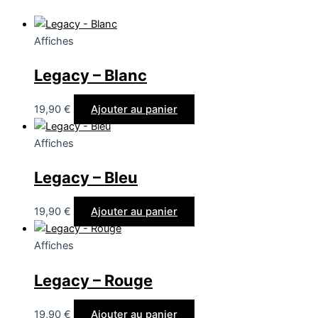
Affiches
Legacy – Blanc
19,90
€
Ajouter au panier
Affiches
Legacy – Bleu
19,90
€
Ajouter au panier
Affiches
Legacy – Rouge
19,90
€
Ajouter au panier