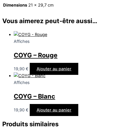
Dimensions
21 × 29,7 cm
Vous aimerez peut-être aussi…
Affiches
COYG – Rouge
19,90
€
Ajouter au panier
Affiches
COYG – Blanc
19,90
€
Ajouter au panier
Produits similaires