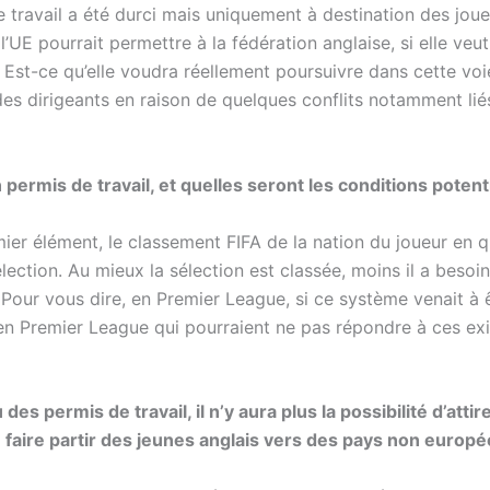
de travail a été durci mais uniquement à destination des jou
E pourrait permettre à la fédération anglaise, si elle veut
Est-ce qu’elle voudra réellement poursuivre dans cette voie
 des dirigeants en raison de quelques conflits notamment lié
permis de travail, et quelles seront les conditions potent
er élément, le classement FIFA de la nation du joueur en q
élection. Au mieux la sélection est classée, moins il a beso
 Pour vous dire, en Premier League, si ce système venait à ê
 en Premier League qui pourraient ne pas répondre à ces ex
s permis de travail, il n’y aura plus la possibilité d’atti
faire partir des jeunes anglais vers des pays non europ