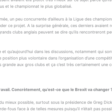
us et le championnat le plus globalisé.
mée, un peu concurrente d’ailleurs à la Ligue des champions
er ce projet. A la surprise générale, ces derniers avaient rés
rands clubs anglais peuvent se dire qu’ils rencontreront peu
 et qu’aujourd’hui dans les discussions, notamment qui son
ne position plus volontaire dans l’organisation d’une compét
lus grande aux gros clubs et ça c’est très certainement une
avail. Concrètement, qu’est-ce que le Brexit va changer 
du mieux possible, surtout sous la présidence de Greg Dick
e-fous face à de telles mesures puisqu’il n’était pas possibl