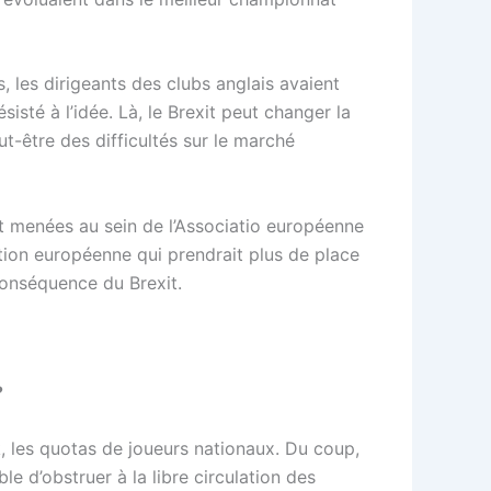
, les dirigeants des clubs anglais avaient
isté à l’idée. Là, le Brexit peut changer la
t-être des difficultés sur le marché
t menées au sein de l’Associatio européenne
ition européenne qui prendrait plus de place
 conséquence du Brexit.
?
, les quotas de joueurs nationaux. Du coup,
e d’obstruer à la libre circulation des