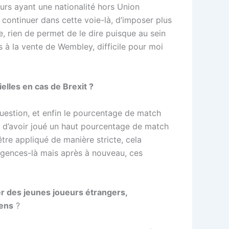
eurs ayant une nationalité hors Union
 continuer dans cette voie-là, d’imposer plus
, rien de permet de le dire puisque au sein
s à la vente de Wembley, difficile pour moi
ielles en cas de Brexit ?
uestion, et enfin le pourcentage de match
in d’avoir joué un haut pourcentage de match
tre appliqué de manière stricte, cela
igences-là mais après à nouveau, ces
rer des jeunes joueurs étrangers,
éens
?