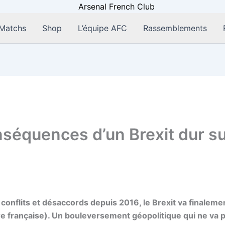
Matchs
Shop
L’équipe AFC
Rassemblements
nséquences d’un Brexit dur s
conflits et désaccords depuis 2016, le
Brexit va finaleme
e française). Un bouleversement géopolitique qui ne va p