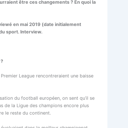
urraient être ces changements ? En quoi la
viewé en mai 2019 (date initialement
du sport. Interview.
 ?
de Premier League rencontreraient une baisse
ation du football européen, on sent qu’il se
us de la Ligue des champions encore plus
 le reste du continent.
ils évoluaient dans le meilleur championnat