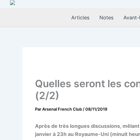
Aller
au
Articles
Notes
Avant-
contenu
Quelles seront les co
(2/2)
Par
Arsenal French Club
/
08/11/2019
Après de très longues discussions, mêlant 
janvier à 23h au Royaume-Uni (minuit heur