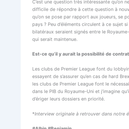
C’est une question très intéressante qu’on ne
difficile de répondre à cette question à nou
qu’on se pose par rapport aux joueurs, se p
pays ? Peu d’éléments circulent à ce sujet s
bilatéraux seraient signés entre le Royaume
qui serait maintenue.
Est-ce qu’il y aurait la possibilité de contr
Les clubs de Premier League font du lobbying
essayent de s’assurer qu’en cas de hard Brex
les clubs de Premier League font le nécessair
dans le PIB du Royaume-Uni et j’imagine qu’il
d’ériger leurs dossiers en priorité.
*
Interview originale à retrouver dans notre
#Albin #Benjamin