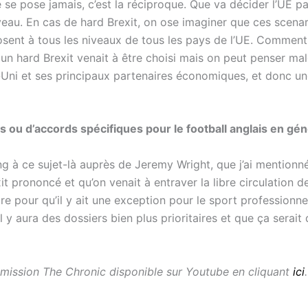
 se pose jamais, c’est la réciproque. Que va décider l’UE pa
veau. En cas de hard Brexit, on ose imaginer que ces scenari
osent à tous les niveaux de tous les pays de l’UE. Comment
i un hard Brexit venait à être choisi mais on peut penser m
-Uni et ses principaux partenaires économiques, et donc une
ats ou d’accords spécifiques pour le football anglais en gén
 à ce sujet-là auprès de Jeremy Wright, que j’ai mentionné 
it prononcé et qu’on venait à entraver la libre circulation 
e pour qu’il y ait une exception pour le sport professionnel
 y aura des dossiers bien plus prioritaires et que ça serait 
 émission The Chronic disponible sur Youtube en cliquant
ici
.