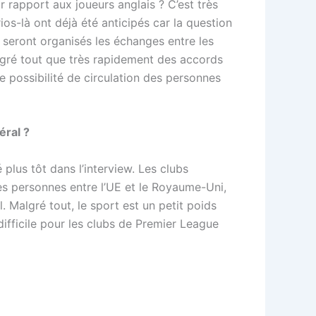
r rapport aux joueurs anglais ? C’est très
os-là ont déjà été anticipés car la question
 seront organisés les échanges entre les
algré tout que très rapidement des accords
 possibilité de circulation des personnes
éral ?
plus tôt dans l’interview. Les clubs
des personnes entre l’UE et le Royaume-Uni,
. Malgré tout, le sport est un petit poids
difficile pour les clubs de Premier League