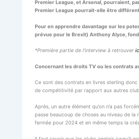
Premier League, et Arsenal, pourraient, pa
Premier League pourrait-elle être différen
Pour en apprendre davantage sur les poten
prévue pour le Brexit) Anthony Alyce, fond
*Première partie de l’interview à retrouver
ic
Concernant les droits TV ou les contrats a
Ce sont des contrats en livres sterling donc 
de compétitivité par rapport aux autres club
Après, un autre élément qu’on n’a pas forcé
passe beaucoup de choses au niveau de la r
fermée pour 2024 et en même temps la créat
Il faut savoir que les clubs anglais jusqu’à p