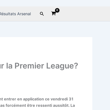
Rechercher
Résultats Arsenal
ur la Premier League?
nt entrer en application ce vendredi 31
as forcément être ressenti aussitôt. La