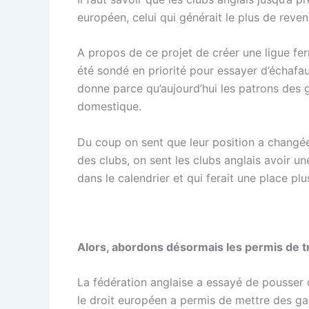
européen, celui qui générait le plus de reven
A propos de ce projet de créer une ligue fer
été sondé en priorité pour essayer d’échafaud
donne parce qu’aujourd’hui les patrons des g
domestique.
Du coup on sent que leur position a changée
des clubs, on sent les clubs anglais avoir u
dans le calendrier et qui ferait une place p
Alors, abordons désormais les permis de tr
La fédération anglaise a essayé de pousser 
le droit européen a permis de mettre des gard