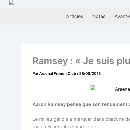
Aller
au
Articles
Notes
Avant-
contenu
Ramsey : « Je suis pl
Par
Arsenal French Club
/
28/08/2013
Aaron Ramsey pense que son rendement offe
Le milieu gallois a marquer dans chacune d
face à Fenerbahce mardi soir.