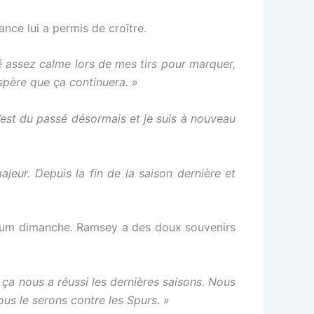
nce lui a permis de croître.
é assez calme lors de mes tirs pour marquer,
espère que ça continuera. »
’est du passé désormais et je suis à nouveau
eur. Depuis la fin de la saison dernière et
dium dimanche. Ramsey a des doux souvenirs
a nous a réussi les dernières saisons. Nous
us le serons contre les Spurs. »