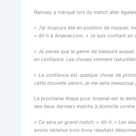
Ramsey a marqué lors du match aller égalemen
«
J’ai toujours été en position de maquer, m
»
dit-il à Arsenal.com.
« Je suis confiant en 
« Je pense que le genre de blessure auquel 
en confiance. Les choses viennent naturelle
« La confiance est quelque chose de primor
cette nouvelle saison, je me sens beaucoup p
La prochaine étape pour Arsenal est le de
des deux derniers matchs à domicile contre 
« Ce sera un grand match, »
dit-il.
« Les deu
avons obtenus trois bons résultats désormai