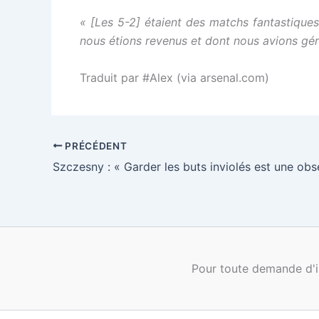
« [Les 5-2] étaient des matchs fantastique
nous étions revenus et dont nous avions géré
Traduit par #Alex (via arsenal.com)
PRÉCÉDENT
Szczesny : « Garder les buts inviolés est une obs
Pour toute demande d'i