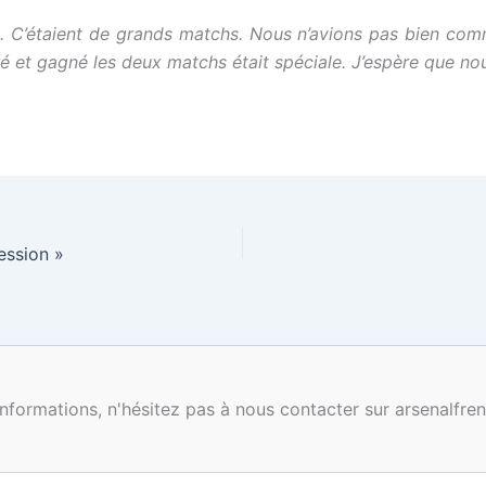
s. C’étaient de grands matchs. Nous n’avions pas bien co
 et gagné les deux matchs était spéciale. J’espère que nous
ession »
nformations, n'hésitez pas à nous contacter sur arsenalf