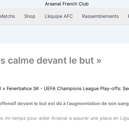
Matchs
Shop
L’équipe AFC
Rassemblements
us calme devant le but »
nsif devant le but est dû à l’augmentation de son sang 
es mi-temps pour aider Arsenal a assurer une place en Lig