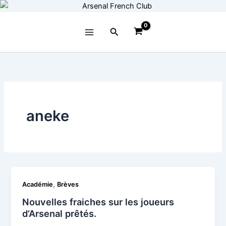
Aller
au
contenu
Rechercher
aneke
,
Académie
Brèves
Nouvelles fraiches sur les joueurs
d’Arsenal prêtés.