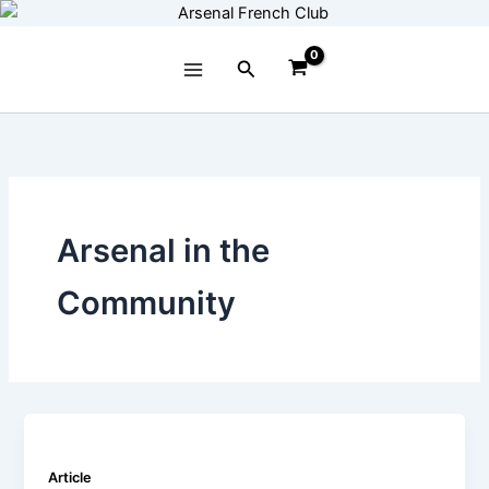
Aller
au
contenu
Rechercher
Arsenal in the
Community
Article