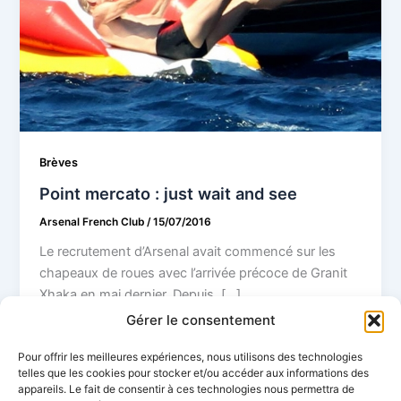
Brèves
Point mercato : just wait and see
Arsenal French Club
/
15/07/2016
Le recrutement d’Arsenal avait commencé sur les
chapeaux de roues avec l’arrivée précoce de Granit
Xhaka en mai dernier. Depuis, […]
Gérer le consentement
Pour offrir les meilleures expériences, nous utilisons des technologies
telles que les cookies pour stocker et/ou accéder aux informations des
appareils. Le fait de consentir à ces technologies nous permettra de