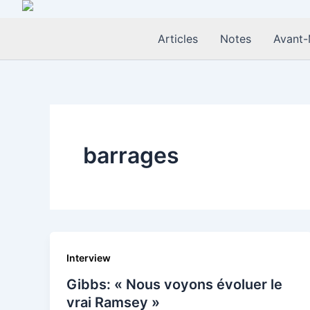
Aller
au
Articles
Notes
Avant-
contenu
barrages
Interview
Gibbs: « Nous voyons évoluer le
vrai Ramsey »