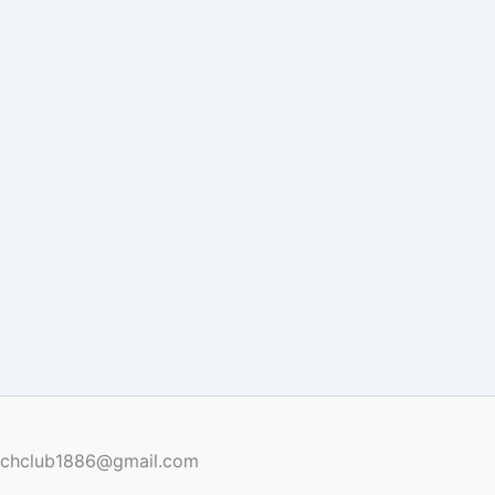
renchclub1886@gmail.com