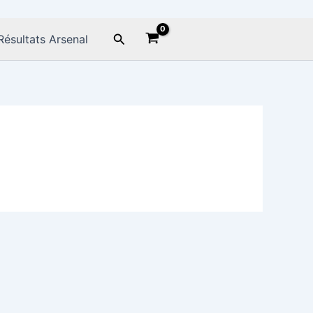
Rechercher
Résultats Arsenal