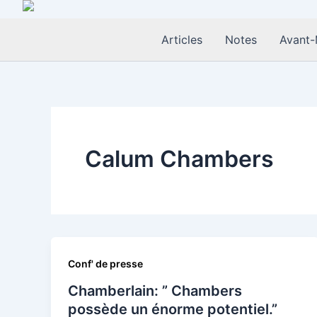
Aller
au
Articles
Notes
Avant-
contenu
Calum Chambers
Conf' de presse
Chamberlain: ” Chambers
possède un énorme potentiel.”