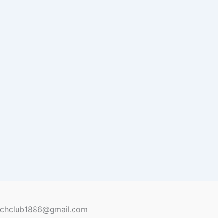
renchclub1886@gmail.com