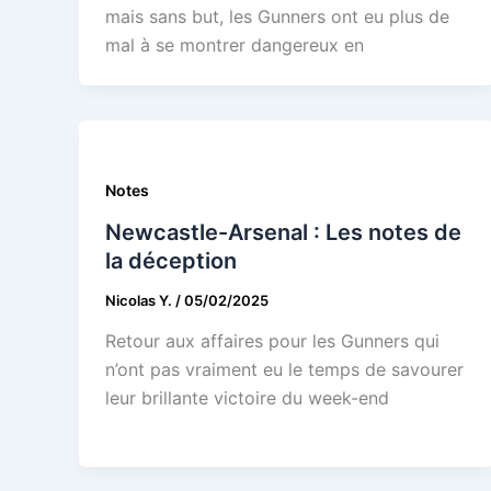
mais sans but, les Gunners ont eu plus de
mal à se montrer dangereux en
Notes
Newcastle-Arsenal : Les notes de
la déception
Nicolas Y.
/
05/02/2025
Retour aux affaires pour les Gunners qui
n’ont pas vraiment eu le temps de savourer
leur brillante victoire du week-end