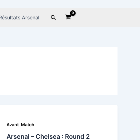
Rechercher
Résultats Arsenal
Avant-Match
Arsenal – Chelsea : Round 2