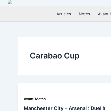
Aller
au
Articles
Notes
Avant-
contenu
Carabao Cup
Avant-Match
Manchester City – Arsenal : Duel à