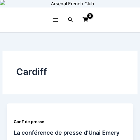
Aller
au
contenu
Rechercher
Cardiff
Conf' de presse
La conférence de presse d’Unai Emery