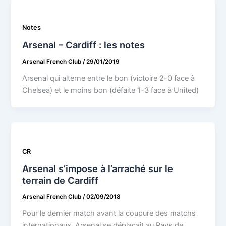
Notes
Arsenal – Cardiff : les notes
Arsenal French Club
/
29/01/2019
Arsenal qui alterne entre le bon (victoire 2-0 face à
Chelsea) et le moins bon (défaite 1-3 face à United)
CR
Arsenal s’impose à l’arraché sur le
terrain de Cardiff
Arsenal French Club
/
02/09/2018
Pour le dernier match avant la coupure des matchs
internationaux, Arsenal se déplaçait au Pays de