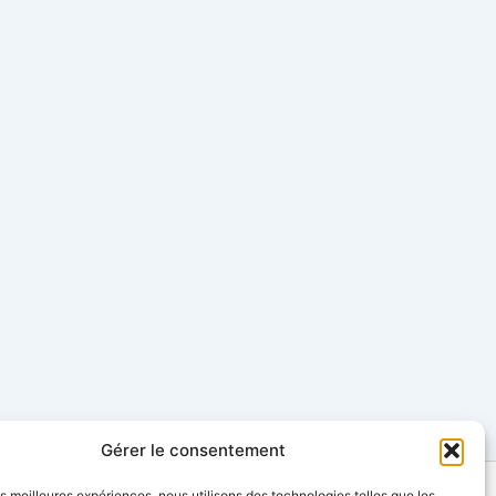
Gérer le consentement
les meilleures expériences, nous utilisons des technologies telles que les