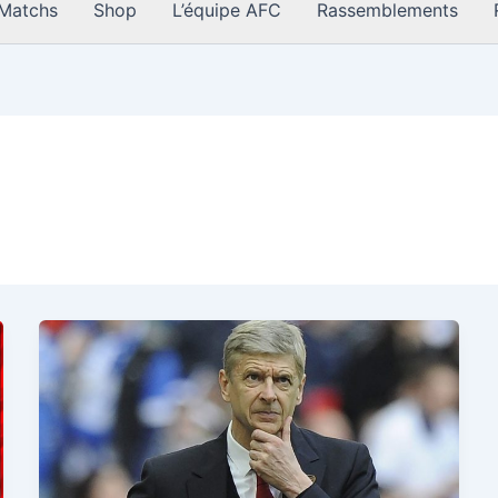
Matchs
Shop
L’équipe AFC
Rassemblements