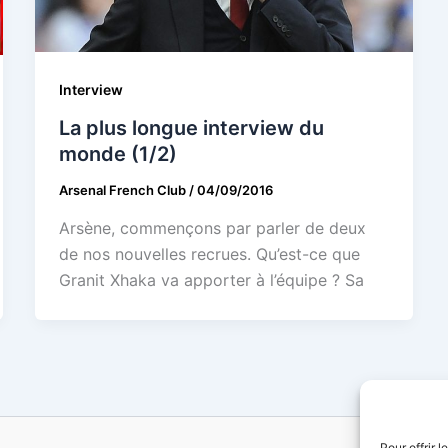
Interview
La plus longue interview du
monde (1/2)
Arsenal French Club
/
04/09/2016
Arsène, commençons par parler de deux
de nos nouvelles recrues. Qu’est-ce que
Granit Xhaka va apporter à l’équipe ? Sa
Pour offrir 