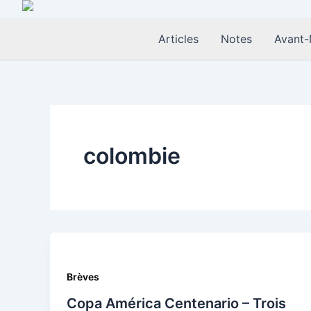
Aller
au
Articles
Notes
Avant-
contenu
colombie
Brèves
Copa América Centenario – Trois