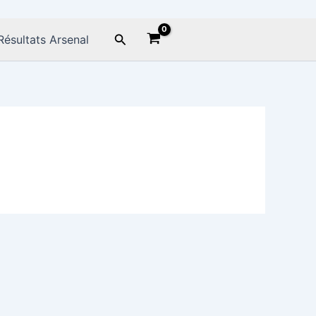
Rechercher
Résultats Arsenal