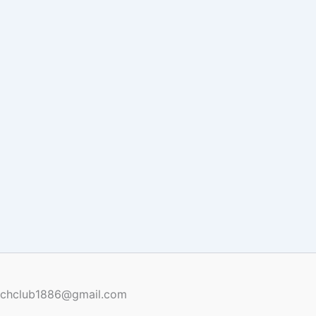
renchclub1886@gmail.com