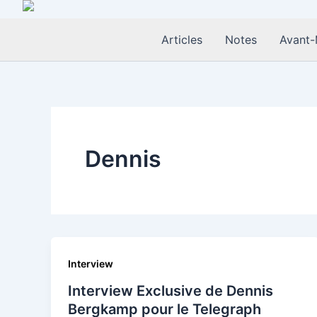
Aller
au
Articles
Notes
Avant-
contenu
Dennis
Interview
Interview Exclusive de Dennis
Bergkamp pour le Telegraph