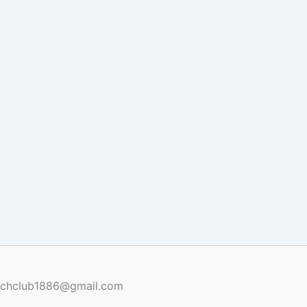
renchclub1886@gmail.com