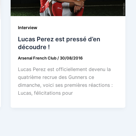
Interview
Lucas Perez est pressé d’en
découdre !
Arsenal French Club
/
30/08/2016
Lucas Perez est officiellement devenu la
quatrième recrue des Gunners ce
dimanche, voici ses premières réactions :
Lucas, félicitations pour