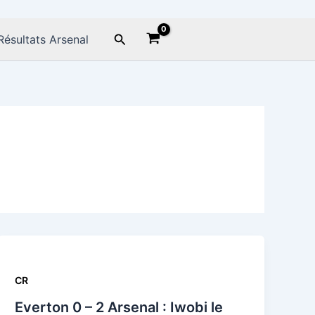
Rechercher
Résultats Arsenal
CR
Everton 0 – 2 Arsenal : Iwobi le