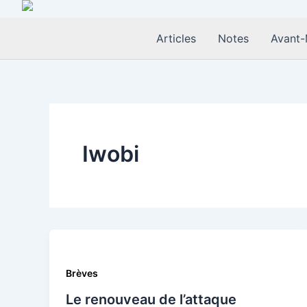
Aller
au
Articles
Notes
Avant-
contenu
Iwobi
Brèves
Le renouveau de l’attaque