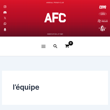
Aller
au
contenu
Rechercher
l’équipe