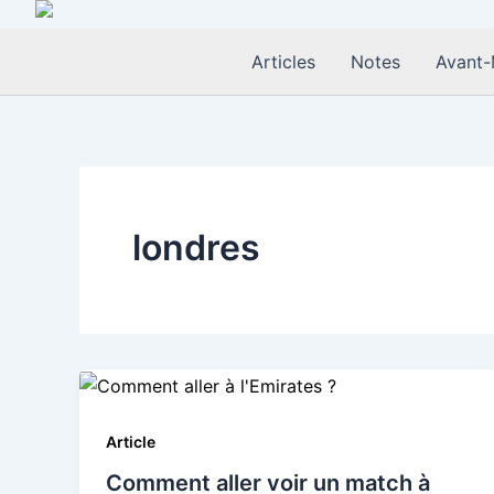
Aller
au
Articles
Notes
Avant-
contenu
londres
Article
Comment aller voir un match à