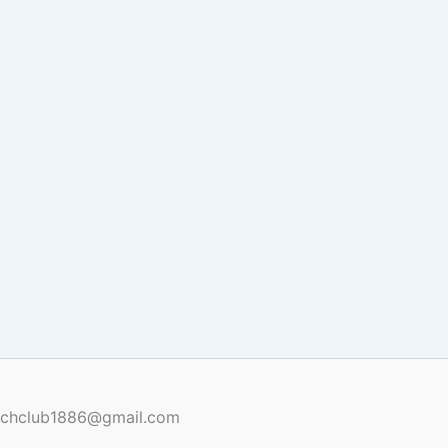
renchclub1886@gmail.com