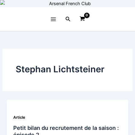
Aller
au
contenu
Rechercher
Stephan Lichtsteiner
Article
Petit bilan du recrutement de la saison :
épisode 2