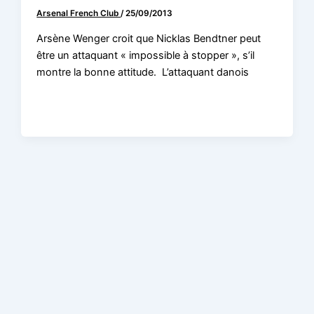
Arsenal French Club
/
25/09/2013
Arsène Wenger croit que Nicklas Bendtner peut
être un attaquant « impossible à stopper », s’il
montre la bonne attitude. L’attaquant danois