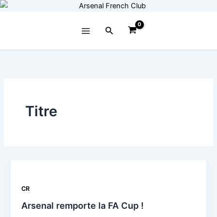
Aller
au
contenu
Rechercher
Titre
CR
Arsenal remporte la FA Cup !