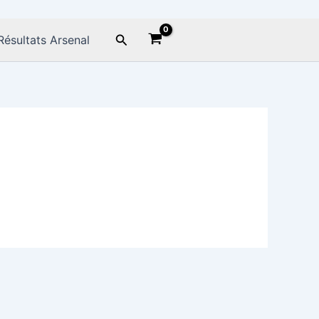
Rechercher
Résultats Arsenal