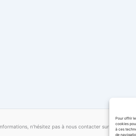
Pour offrir 
cookies pour
nformations, n'hésitez pas à nous contacter sur arsenalf
à ces techn
de navigatio