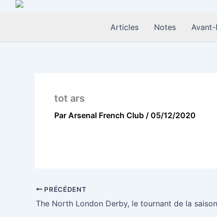
Aller
au
Articles
Notes
Avant-
contenu
tot ars
Par
Arsenal French Club
/
05/12/2020
PRÉCÉDENT
The North London Derby, le tournant de la saison