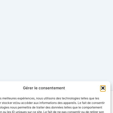
Gérer le consentement
les meilleures expériences, nous utilisons des technologies telles que les
 stocker et/ou accéder aux informations des appareils. Le fait de consentir
renchclub1886@gmail.com
ologies nous permettra de traiter des données telles que le comportement
n ou les ID uniques sur ce site. Le fait de ne pas consentir ou de retirer son