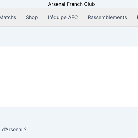
Matchs
Shop
L’équipe AFC
Rassemblements
 d’Arsenal ?