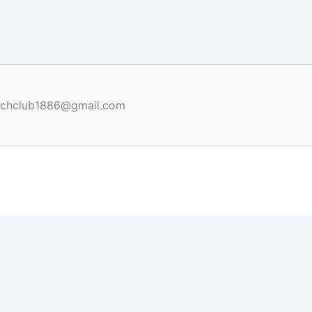
renchclub1886@gmail.com