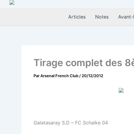
Aller
au
Articles
Notes
Avant-
contenu
Tirage complet des 8
Par
Arsenal French Club
/
20/12/2012
Galatasaray S.D – FC Schalke 04