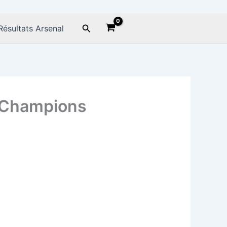
Rechercher
Résultats Arsenal
s Champions