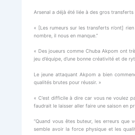
Arsenal a déjà été liée à des gros transfert
« [Les rumeurs sur les transferts n’ont] rie
nombre, il nous en manque.”
« Des joueurs comme Chuba Akpom ont très 
jeu d’équipe, d’une bonne créativité et de 
Le jeune attaquant Akpom a bien commencé 
qualités brutes pour réussir. »
« C’est difficile à dire car vous ne voulez pas
faudrait le laisser aller faire une saison en p
“Quand vous êtes buteur, les erreurs que vo
semble avoir la force physique et les qual