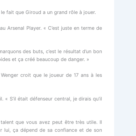
le fait que Giroud a un grand rôle à jouer.
 au Arsenal Player. « C’est juste en terme de
quons des buts, c’est le résultat d’un bon
pides et ça créé beaucoup de danger. »
Wenger croit que le joueur de 17 ans à les
 « S’il était défenseur central, je dirais qu’il
alent que vous avez peut être très utile. Il
ur lui, ça dépend de sa confiance et de son