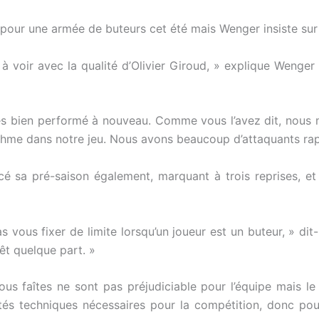
s pour une armée de buteurs cet été mais Wenger insiste sur 
n à voir avec la qualité d’Olivier Giroud, » explique Wenger
bien performé à nouveau. Comme vous l’avez dit, nous mar
rythme dans notre jeu. Nous avons beaucoup d’attaquants ra
sa pré-saison également, marquant à trois reprises, et 
 vous fixer de limite lorsqu’un joueur est un buteur, » dit-il.
rêt quelque part. »
us faîtes ne sont pas préjudiciable pour l’équipe mais le t
ités techniques nécessaires pour la compétition, donc po