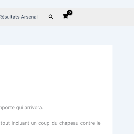
Rechercher
Résultats Arsenal
mporte qui arrivera.
le tout incluant un coup du chapeau contre le