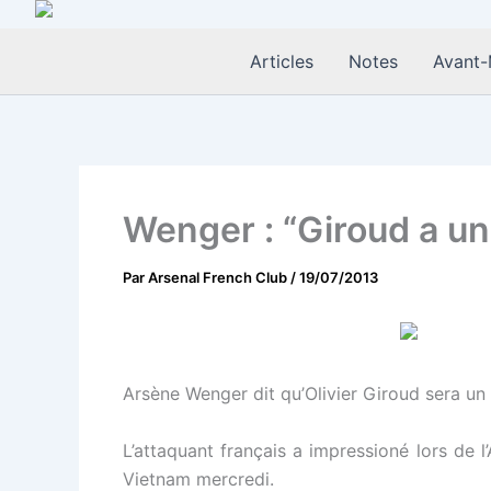
Aller
au
Articles
Notes
Avant-
contenu
Wenger : “Giroud a un 
Par
Arsenal French Club
/
19/07/2013
Arsène Wenger dit qu’Olivier Giroud sera un 
L’attaquant français a impressioné lors de l
Vietnam mercredi.