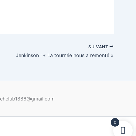
SUIVANT
Jenkinson : « La tournée nous a remonté »
renchclub1886@gmail.com
0