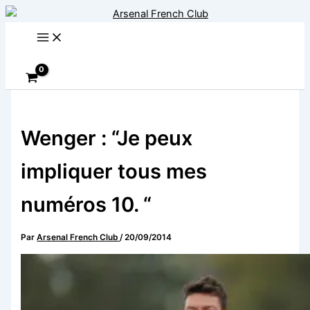
Aller
au
contenu
Rechercher
Wenger : “Je peux
impliquer tous mes
numéros 10. “
Par
Arsenal French Club
/
20/09/2014