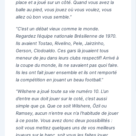
place et a joué sur un côté. Quand vous avez la
balle au pied, vous jouez où vous voulez, vous
allez où bon vous semble.”
“C’est un débat vieux comme le monde.
Regardez l’équipe nationale Brésilienne de 1970.
Ils avaient Tostao, Rivelino, Pele, Jairzinho,
Gerson, Clodoaldo. Ces gars là jouaient tous
meneur de jeu dans leurs clubs respectif! Arrivé à
la coupe du monde, ils ne savaient pas quoi faire.
Ils les ont fait jouer ensemble et ils ont remporté
la compétition en jouant un beau football.”
“Wilshere a joué toute sa vie numéro 10. L’un
d’entre eux doit jouer sur le coté, c’est aussi
simple que ça. Que ce soit Wilshere, Özil ou
Ramsey, aucun n’entre eux n’a l’habitude de jouer
à ce poste. Vous avez donc deux possibilités :
soit vous mettez quelques uns de vos meilleurs
joueurs sur le banc, soit vous les faites jouer