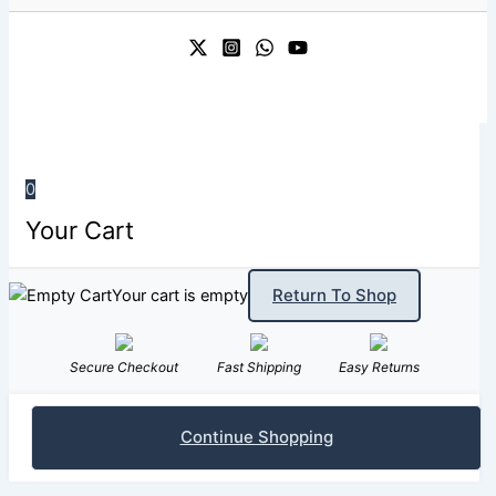
0
Your Cart
Return To Shop
Your cart is empty
Secure Checkout
Fast Shipping
Easy Returns
Continue Shopping