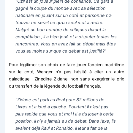
“Özil est un joueur plein de confiance. Ce gars a
gagné la coupe du monde avec sa sélection
nationale en jouant sur un coté et personne n’a
trouver ne serait ce qu’un seul mot a redire.
Malgré un bon nombre de critiques durant la
compétition , il a bien joué et a disputer toutes les
rencontres. Vous en avez fait un débat mais êtes
vous au moins sur que ce débat est justifié?”
Pour légitimer son choix de faire jouer l’ancien madrilène
sur le coté, Wenger n’a pas hésité à citer un autre
galactique : Zinedine Zidane, non sans exagérer le prix
du transfert de la légende du football français.
“Zidane est parti au Real pour 82 millions de
Livres et a joué à gauche. Pourtant il n’est pas
plus rapide que vous et moi ! Il a du jouer à cette
position, il n’y a jamais eu de débat. Dans l’axe, ils
avaient déjà Raul et Ronaldo, il leur a fait de la