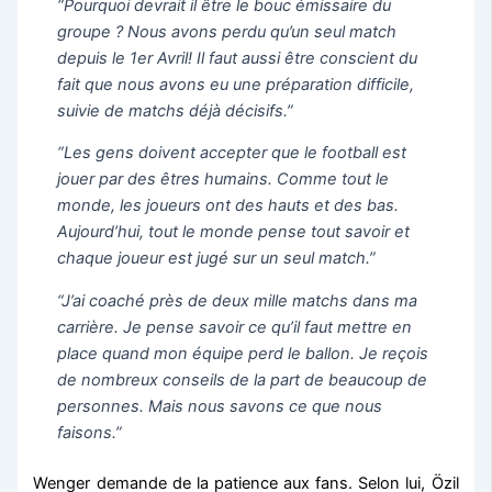
“Pourquoi devrait il être le bouc émissaire du
groupe ? Nous avons perdu qu’un seul match
depuis le 1er Avril! Il faut aussi être conscient du
fait que nous avons eu une préparation difficile,
suivie de matchs déjà décisifs.”
“Les gens doivent accepter que le football est
jouer par des êtres humains. Comme tout le
monde, les joueurs ont des hauts et des bas.
Aujourd’hui, tout le monde pense tout savoir et
chaque joueur est jugé sur un seul match.”
“J’ai coaché près de deux mille matchs dans ma
carrière. Je pense savoir ce qu’il faut mettre en
place quand mon équipe perd le ballon. Je reçois
de nombreux conseils de la part de beaucoup de
personnes. Mais nous savons ce que nous
faisons.”
Wenger demande de la patience aux fans. Selon lui, Özil