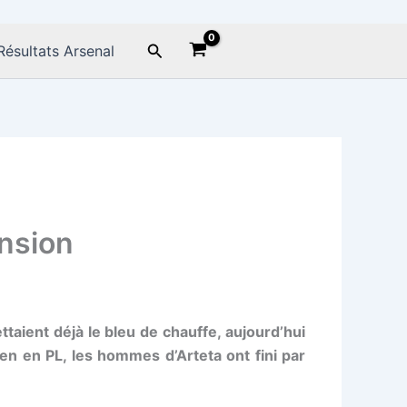
Rechercher
Résultats Arsenal
nsion
taient déjà le bleu de chauffe, aujourd’hui
n en PL, les hommes d’Arteta ont fini par