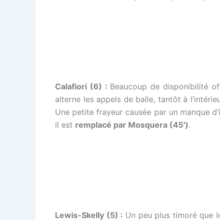
Calafiori (6) :
Beaucoup de disponibilité of
alterne les appels de balle, tantôt à l’intéri
Une petite frayeur causée par un manque d’i
il est
remplacé par Mosquera (45′)
.
Lewis-Skelly (5) :
Un peu plus timoré que lor