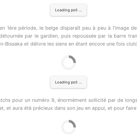
Loading poll ...
en 1ère période, le belge disparaît peu à peu à l’image de
étournée par le gardien, puis repoussée par la barre transv
issaka et délivre les siens en étant encore une fois clutc
Loading poll ...
tchs pour un numéro 9, énormément sollicité par de longs 
t, et aura été précieux dans son jeu en appui, et pour fair