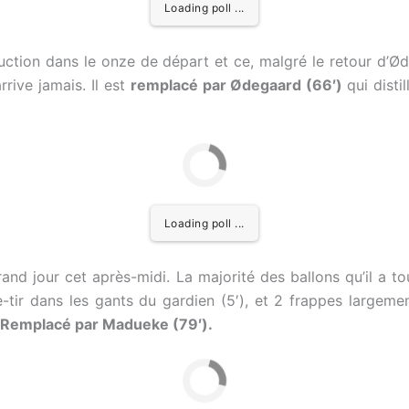
Loading poll ...
duction dans le onze de départ et ce, malgré le retour d’Ød
rrive jamais. Il est
remplacé par Ødegaard (66′)
qui dist
Loading poll ...
and jour cet après-midi. La majorité des ballons qu’il a t
-tir dans les gants du gardien (5′), et 2 frappes largemen
Remplacé par Madueke (79′).