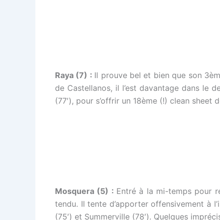
Raya (7) :
Il prouve bel et bien que son 3èm
de Castellanos, il l’est davantage dans le 
(77′), pour s’offrir un 18ème (!) clean sheet d
Mosquera (5) :
Entré à la mi-temps pour re
tendu. Il tente d’apporter offensivement à l
(75′) et Summerville (78′). Quelques impréci