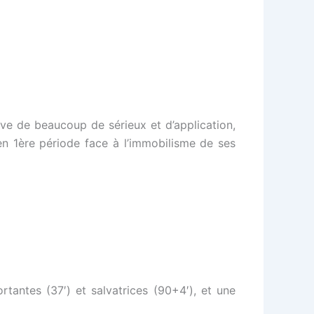
ve de beaucoup de sérieux et d’application,
 en 1ère période face à l’immobilisme de ses
tantes (37′) et salvatrices (90+4′), et une