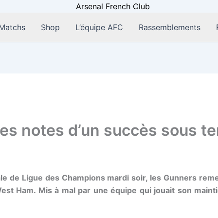
Matchs
Shop
L’équipe AFC
Rassemblements
es notes d’un succès sous te
ale de Ligue des Champions mardi soir, les Gunners remet
t Ham. Mis à mal par une équipe qui jouait son maintie