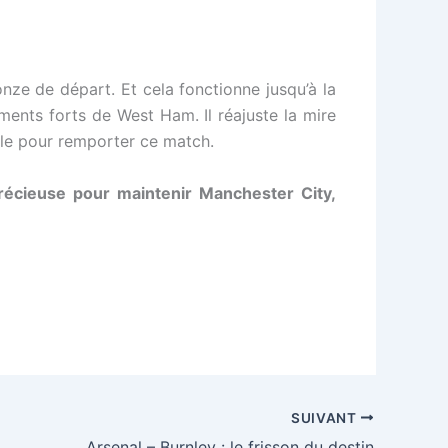
nze de départ. Et cela fonctionne jusqu’à la
oments forts de West Ham. Il réajuste la mire
ille pour remporter ce match.
précieuse pour maintenir Manchester City,
SUIVANT
Arsenal – Burnley : le frisson du destin