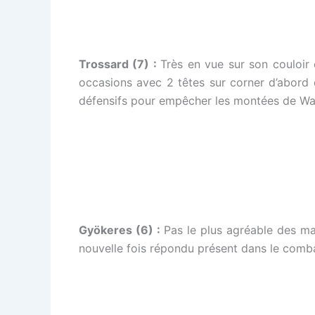
Trossard (7) :
Très en vue sur son couloir 
occasions avec 2 têtes sur corner d’abord d
défensifs pour empêcher les montées de Wan-B
Gyökeres (6) :
Pas le plus agréable des ma
nouvelle fois répondu présent dans le comba