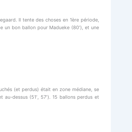
egaard. Il tente des choses en 1ère période,
ille un bon ballon pour Madueke (80′), et une
ouchés (et perdus) était en zone médiane, se
t au-dessus (51′, 57′). 15 ballons perdus et