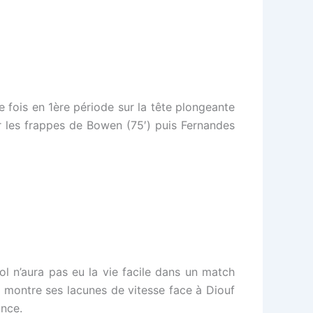
e fois en 1ère période sur la tête plongeante
ur les frappes de Bowen (75′) puis Fernandes
ol n’aura pas eu la vie facile dans un match
is montre ses lacunes de vitesse face à Diouf
ance.