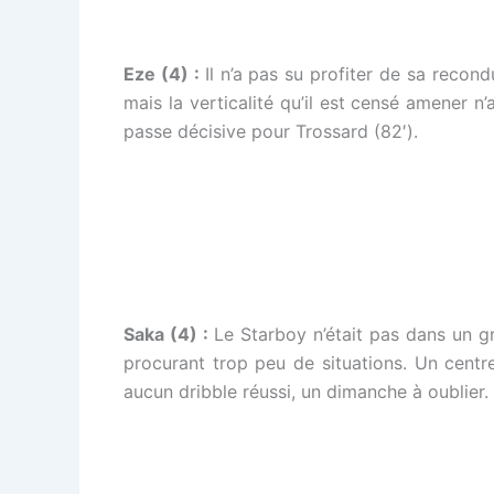
Eze (4) :
Il n’a pas su profiter de sa recon
mais la verticalité qu’il est censé amener n’a
passe décisive pour Trossard (82′).
Saka (4) :
Le Starboy n’était pas dans un gr
procurant trop peu de situations. Un centre
aucun dribble réussi, un dimanche à oublier.