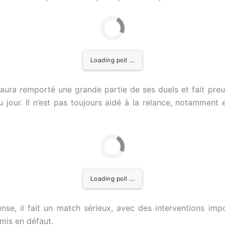
Loading poll ...
aura remporté une grande partie de ses duels et fait preu
du jour. Il n’est pas toujours aidé à la relance, notamment
Loading poll ...
, il fait un match sérieux, avec des interventions impor
 mis en défaut.