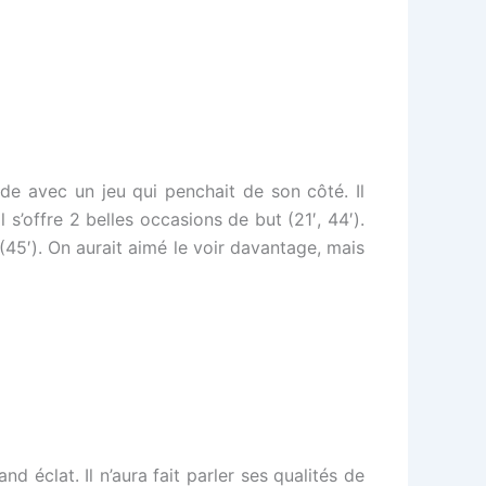
ode avec un jeu qui penchait de son côté. Il
l s’offre 2 belles occasions de but (21′, 44′).
45′). On aurait aimé le voir davantage, mais
d éclat. Il n’aura fait parler ses qualités de