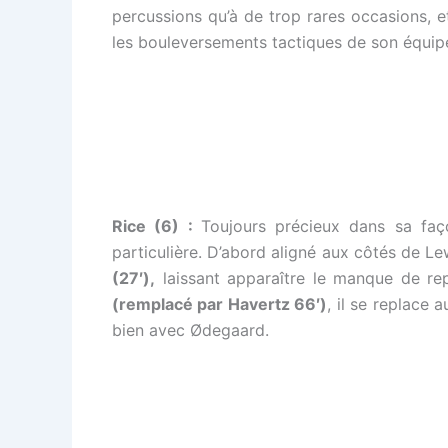
percussions qu’à de trop rares occasions, e
les bouleversements tactiques de son équip
Rice (6) :
Toujours précieux dans sa faço
particulière. D’abord aligné aux côtés de Lewi
(27′),
laissant apparaître le manque de re
(remplacé par Havertz 66′)
, il se replace 
bien avec Ødegaard.