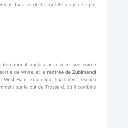
ement dans les duels, toutefois pas aidé par
international anglais aura vécu une soirée
 sortie de White, et la
rentrée de Zubimendi
 à West Ham. Zubimendi finalement ressorti
tamment sur le but de Trossard, où il combine