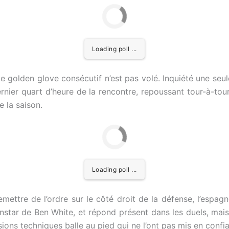
Loading poll ...
e golden glove consécutif n’est pas volé. Inquiété une seul
dernier quart d’heure de la rencontre, repoussant tour-à-to
e la saison.
Loading poll ...
mettre de l’ordre sur le côté droit de la défense, l’espagn
’instar de Ben White, et répond présent dans les duels, ma
sions techniques balle au pied qui ne l’ont pas mis en confi