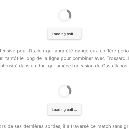
Loading poll ...
fensive pour l’italien qui aura été dangereux en 1ère péri
eur, tantôt le long de la ligne pour combiner avec Trossard. I
ntensité dans un duel qui amène l’occasion de Castellanos (
Loading poll ...
s de ses dernières sorties, il a traversé ce match sans gran