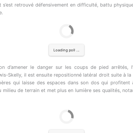
t s’est retrouvé défensivement en difficulté, battu physiqu
e.
Loading poll ...
n d’amener le danger sur les coups de pied arrêtés, l’
s-Skelly, il est ensuite repositionné latéral droit suite à la
pères qui laisse des espaces dans son dos qui profitent
au milieu de terrain et met plus en lumière ses qualités, no