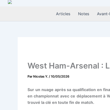
Aller
au
Articles
Notes
Avant-
contenu
West Ham-Arsenal : L
Par
Nicolas Y.
/
10/05/2026
Sur un nuage après sa qualification en fin
en championnat avec ce déplacement à Wes
trouvé la clé en toute fin de match.