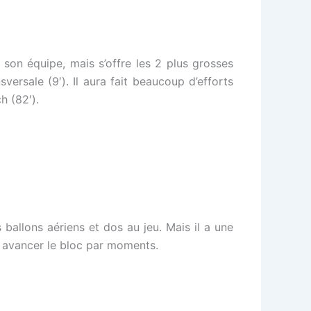
 son équipe, mais s’offre les 2 plus grosses
ersale (9′). Il aura fait beaucoup d’efforts
h (82′).
ballons aériens et dos au jeu. Mais il a une
e avancer le bloc par moments.