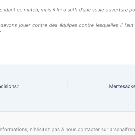
ndant ce match, mais il lui a suffi d’une seule ouverture pou
 devons jouer contre des équipes contre lesquelles il faut
”
cisions.”
nformations, n'hésitez pas à nous contacter sur arsenalf