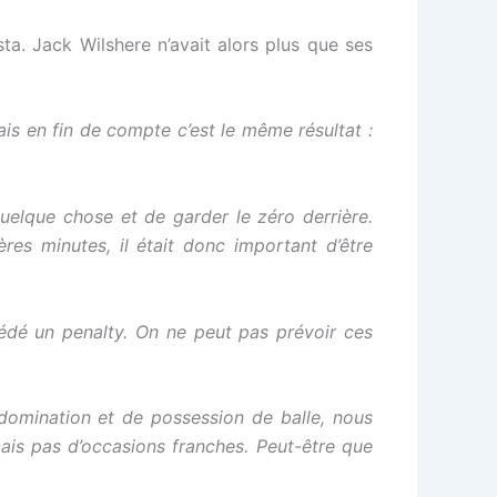
a. Jack Wilshere n’avait alors plus que ses
ais en fin de compte c’est le même résultat :
elque chose et de garder le zéro derrière.
es minutes, il était donc important d’être
dé un penalty. On ne peut pas prévoir ces
omination et de possession de balle, nous
ais pas d’occasions franches. Peut-être que