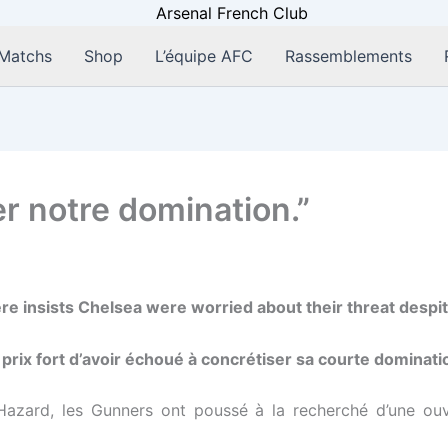
Matchs
Shop
L’équipe AFC
Rassemblements
er notre domination.”
 prix fort d’avoir échoué à concrétiser sa courte dominat
azard, les Gunners ont poussé à la recherché d’une ouve