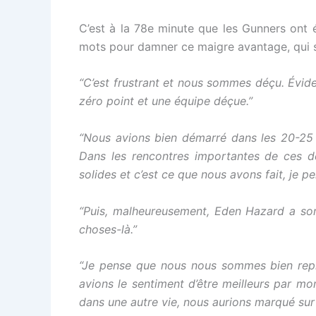
C’est à la 78e minute que les Gunners ont 
mots pour damner ce maigre avantage, qui s’
“C’est frustrant et nous sommes déçu. Évidem
zéro point et une équipe déçue.”
“Nous avions bien démarré dans les 20-25 p
Dans les rencontres importantes de ces de
solides et c’est ce que nous avons fait, je pe
“Puis, malheureusement, Eden Hazard a so
choses-là.”
“Je pense que nous nous sommes bien repr
avions le sentiment d’être meilleurs par m
dans une autre vie, nous aurions marqué sur 