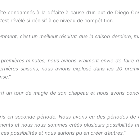
été condamnés à la défaite à cause d’un but de Diego Cost
est révélé si décisif à ce niveau de compétition.
ment, c’est un meilleur résultat que la saison dernière, m
remières minutes, nous avions vraiment envie de faire qu
rnières saisons, nous avions explosé dans les 20 premièr
nse.”
rti un tour de magie de son chapeau et nous avons concé
is en seconde période. Nous avons eu des périodes de d
oments et nous nous sommes créés plusieurs possibilités m
ces possibilités et nous aurions pu en créer d’autres.”