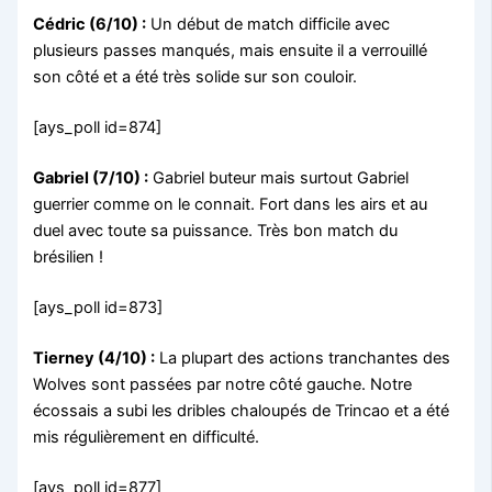
Cédric (6/10) :
Un début de match difficile avec
plusieurs passes manqués, mais ensuite il a verrouillé
son côté et a été très solide sur son couloir.
[ays_poll id=874]
Gabriel (7/10) :
Gabriel buteur mais surtout Gabriel
guerrier comme on le connait. Fort dans les airs et au
duel avec toute sa puissance. Très bon match du
brésilien !
[ays_poll id=873]
Tierney (4/10) :
La plupart des actions tranchantes des
Wolves sont passées par notre côté gauche. Notre
écossais a subi les dribles chaloupés de Trincao et a été
mis régulièrement en difficulté.
[ays_poll id=877]