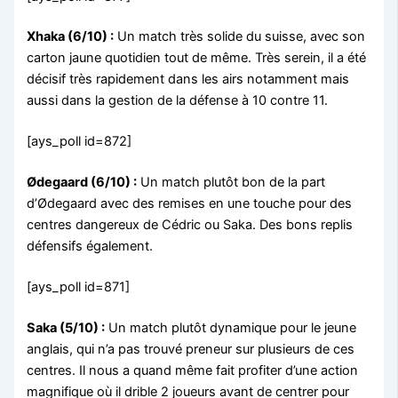
Xhaka (6/10) :
Un match très solide du suisse, avec son
carton jaune quotidien tout de même. Très serein, il a été
décisif très rapidement dans les airs notamment mais
aussi dans la gestion de la défense à 10 contre 11.
[ays_poll id=872]
Ødega
ard (6/10) :
Un match plutôt bon de la part
d’Ødegaard avec des remises en une touche pour des
centres dangereux de Cédric ou Saka. Des bons replis
défensifs également.
[ays_poll id=871]
Saka (5/10) :
Un match plutôt dynamique pour le jeune
anglais, qui n’a pas trouvé preneur sur plusieurs de ces
centres. Il nous a quand même fait profiter d’une action
magnifique où il drible 2 joueurs avant de centrer pour