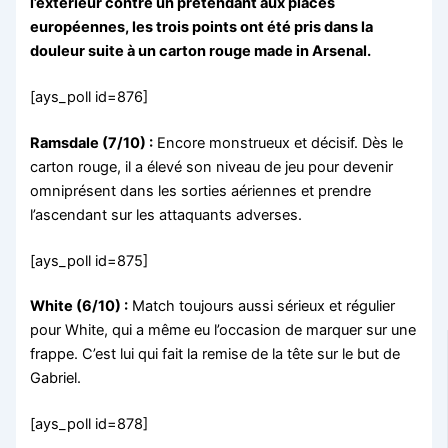
l’extérieur contre un prétendant aux places
européennes, les trois points ont été pris dans la
douleur suite à un carton rouge made in Arsenal.
[ays_poll id=876]
Ramsdale (7/10) :
Encore monstrueux et décisif. Dès le
carton rouge, il a élevé son niveau de jeu pour devenir
omniprésent dans les sorties aériennes et prendre
l’ascendant sur les attaquants adverses.
[ays_poll id=875]
White (6/10) :
Match toujours aussi sérieux et régulier
pour White, qui a même eu l’occasion de marquer sur une
frappe. C’est lui qui fait la remise de la tête sur le but de
Gabriel.
[ays_poll id=878]