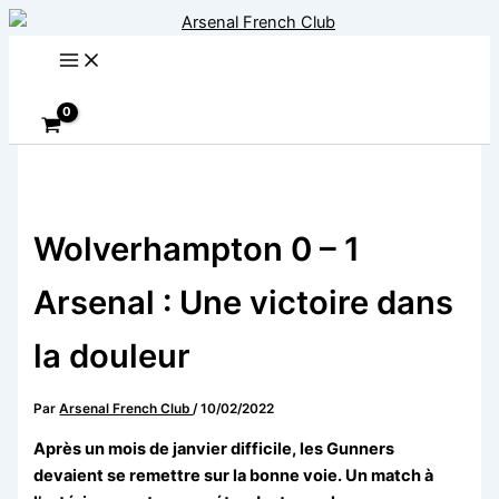
Aller
au
contenu
Rechercher
Wolverhampton 0 – 1
Arsenal : Une victoire dans
la douleur
Par
Arsenal French Club
/
10/02/2022
Après un mois de janvier difficile, les Gunners
devaient se remettre sur la bonne voie. Un match à