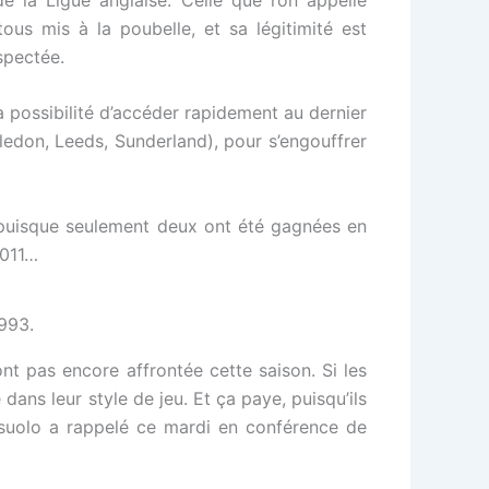
ous mis à la poubelle, et sa légitimité est
espectée.
la possibilité d’accéder rapidement au dernier
ledon, Leeds, Sunderland), pour s’engouffrer
, puisque seulement deux ont été gagnées en
2011…
993.
ont pas encore affrontée cette saison. Si les
ans leur style de jeu. Et ça paye, puisqu’ils
ssuolo a rappelé ce mardi en conférence de