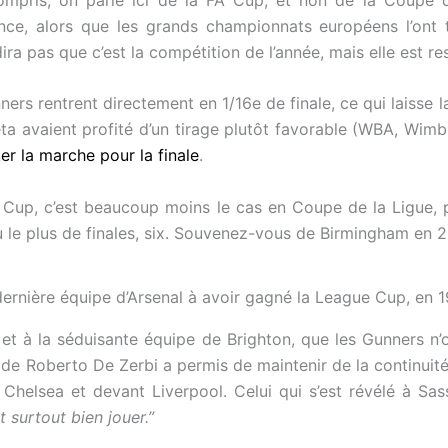
nce, alors que les grands championnats européens l’ont t
ira pas que c’est la compétition de l’année, mais elle est r
ners rentrent directement en 1/16e de finale, ce qui laisse 
eta avaient profité d’un tirage plutôt favorable (WBA, Wimb
er la marche pour la finale
.
FA Cup, c’est beaucoup moins le cas en Coupe de la Ligue
rdu le plus de finales, six. Souvenez-vous de Birmingham en 
dernière équipe d’Arsenal à avoir gagné la League Cup, en 1
 et à la séduisante équipe de Brighton, que les Gunners n’
de Roberto De Zerbi a permis de maintenir de la continuité d
Chelsea et devant Liverpool. Celui qui s’est révélé à Sa
t surtout bien jouer.”