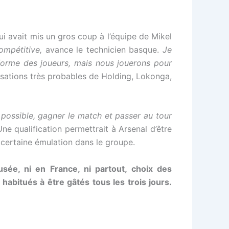
i avait mis un gros coup à l’équipe de Mikel
compétitive,
avance le technicien basque.
Je
forme des joueurs, mais nous jouerons pour
risations très probables de Holding, Lokonga,
e possible, gagner le match et passer au tour
ne qualification permettrait à Arsenal d’être
e certaine émulation dans le groupe.
ée, ni en France, ni partout, choix des
abitués à être gâtés tous les trois jours.