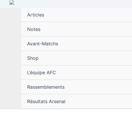
Aller
au
Articles
contenu
Notes
Avant-Matchs
Shop
L’équipe AFC
Rassemblements
Résultats Arsenal