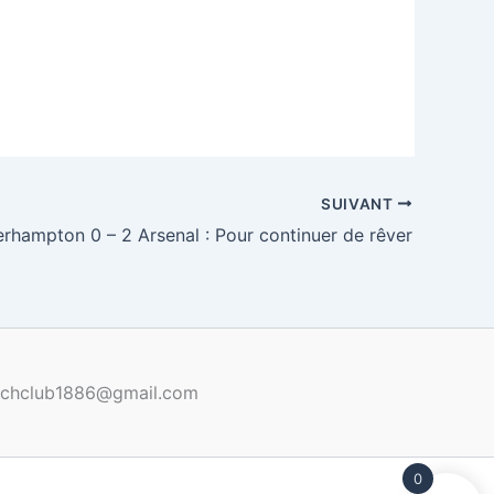
SUIVANT
rhampton 0 – 2 Arsenal : Pour continuer de rêver
renchclub1886@gmail.com
0