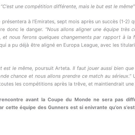
“C’est une compétition différente, mais le but est le même”
présentera à l’Emirates, sept mois après un succès (1-2) qu
ure donc le danger.
“Nous allons aligner une équipe très 
 et nous ferons quelques changements par rapport à la 
qui a pu déjà être aligné en Europa League, avec les titula
ut est le même,
poursuit Arteta
. Il faut jouer aussi bien qu
conde chance et nous allons prendre ce match au sérieux.”
U
toutes les compétitions après la trêve, et maintiendrait un
rencontre avant la Coupe du Monde ne sera pas diffus
 cette équipe des Gunners est si enivrante qu’on s’est h