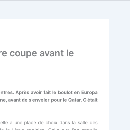
re coupe avant le
tres. Après avoir fait le boulot en Europa
e, avant de s’envoler pour le Qatar. C’était
 elle a une place de choix dans la salle des
 la Ligue anglaise. Celle que l’on appelle