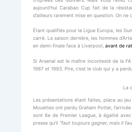
aujourd’hui Carabao Cup fait de la résista
d’ailleurs rarement mise en question. On ne d
Étant qualifiés pour la Ligue Europa, les Gun
carré. La saison dernière, les hommes d’Art
en demi-finale face à Liverpool,
avant de rat
Si Arsenal est le maître incontesté de la 
1987 et 1993. Pire, c’est le club qui y a pe
La 
Les présentations étant faites, place au jeu
Mouettes ont perdu Graham Potter, l’arrivée 
sont 6e de Premier League, à égalité avec 
presse qu’il
“faut toujours gagner, mais il fau