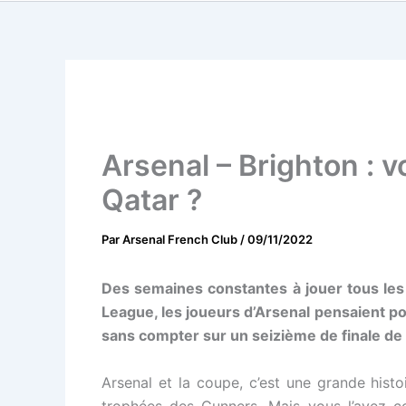
Arsenal – Brighton : 
Qatar ?
Par
Arsenal French Club
/
09/11/2022
Des semaines constantes à jouer tous les 
League, les joueurs d’Arsenal pensaient pou
sans compter sur un seizième de finale de 
Arsenal et la coupe, c’est une grande histo
trophées des Gunners. Mais vous l’avez co