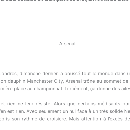
e Londres, dimanche dernier, a poussé tout le monde dans u
on dauphin Manchester City, Arsenal trône au sommet de l
mière place au championnat, forcément, ça donne des aile
 et rien ne leur résiste. Alors que certains médisants 
 n’en est rien. Avec seulement un nul face à un très solide 
repris son rythme de croisière. Mais attention à l’excès d