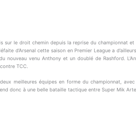
is sur le droit chemin depuis la reprise du championnat et
éfaite d’Arsenal cette saison en Premier League a d’ailleurs
du nouveau venu Anthony et un doublé de Rashford. L’An
encontre TCC.
 deux meilleures équipes en forme du championnat, avec t
end donc à une belle bataille tactique entre Super Mik Arte