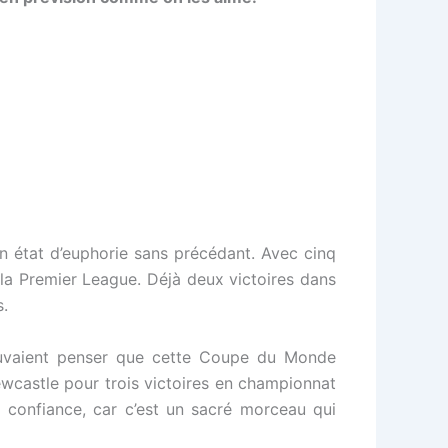
n état d’euphorie sans précédant. Avec cinq
a Premier League. Déjà deux victoires dans
s.
pouvaient penser que cette Coupe du Monde
Newcastle pour trois victoires en championnat
e confiance, car c’est un sacré morceau qui