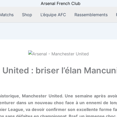
Matchs
Shop
L’équipe AFC
Rassemblements
United : briser l’élan Mancun
 historique, Manchester United. Une semaine après avo
venturer dans un nouveau choc face à un ennemi de longu
emier League, va devoir confirmer son excellente forme
chs sans défaites en championnat. Bref, un immense choc