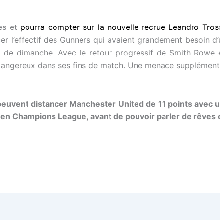
ses et
pourra compter sur la nouvelle recrue Leandro Tros
cer l’effectif des Gunners qui avaient grandement besoin 
 de dimanche. Avec le retour progressif de Smith Rowe et
dangereux dans ses fins de match. Une menace supplémentai
peuvent distancer Manchester United de 11 points avec u
n en Champions League, avant de pouvoir parler de rêves