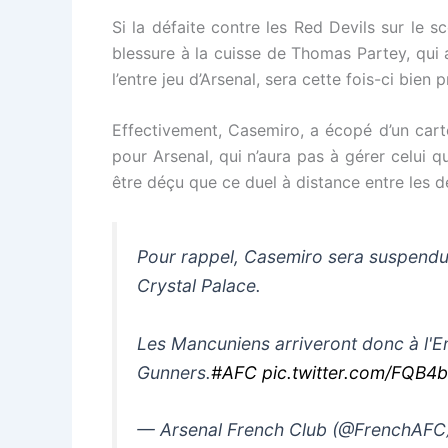
Si la défaite contre les Red Devils sur le 
blessure à la cuisse de Thomas Partey, qui 
l’entre jeu d’Arsenal, sera cette fois-ci bien
Effectivement, Casemiro, a écopé d’un cart
pour Arsenal, qui n’aura pas à gérer celui 
être déçu que ce duel à distance entre les d
Pour rappel, Casemiro sera suspendu 
Crystal Palace.
Les Mancuniens arriveront donc à l'E
Gunners.
#AFC
pic.twitter.com/FQB4
— Arsenal French Club (@FrenchAFC