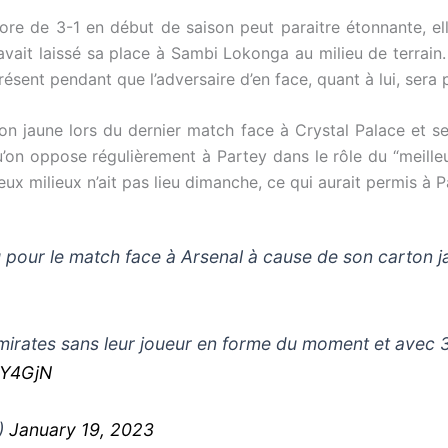
score de 3-1 en début de saison peut paraitre étonnante, el
avait laissé sa place à Sambi Lokonga au milieu de terrai
 présent pendant que l’adversaire d’en face, quant à lui, sera
on jaune lors du dernier match face à Crystal Palace et 
qu’on oppose régulièrement à Partey dans le rôle du “meil
eux milieux n’ait pas lieu dimanche, ce qui aurait permis à 
pour le match face à Arsenal à cause de son carton ja
mirates sans leur joueur en forme du moment et avec 
bY4GjN
)
January 19, 2023