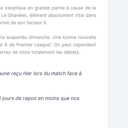
le s’explique en grande partie à cause de la
n. Le Ghanéen, élément absolument vital dans
 privé de son facteur X.
sera suspendu dimanche. Une bonne nouvelle
leur 6 de Premier League”. On peut cependant
Partey de clore totalement les débats.
une reçu hier lors du match face à
3 jours de repos en moins que nos