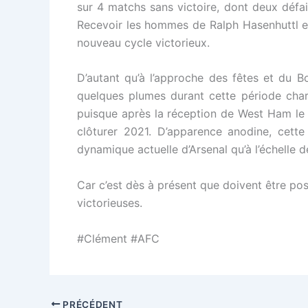
sur 4 matchs sans victoire, dont deux défai
Recevoir les hommes de Ralph Hasenhuttl e
nouveau cycle victorieux.
D’autant qu’à l’approche des fêtes et du B
quelques plumes durant cette période charn
puisque après la réception de West Ham le
clôturer 2021. D’apparence anodine, cette
dynamique actuelle d’Arsenal qu’à l’échelle d
Car c’est dès à présent que doivent être pos
victorieuses.
#Clément #AFC
PRÉCÉDENT