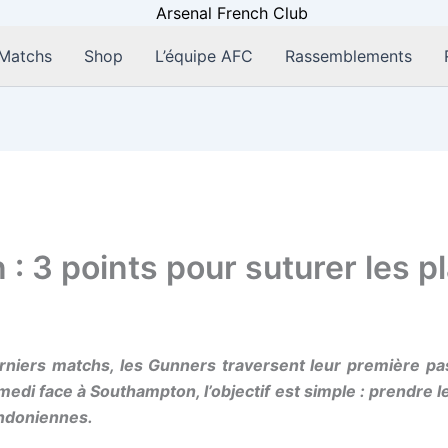
Matchs
Shop
L’équipe AFC
Rassemblements
 3 points pour suturer les pl
niers matchs, les Gunners traversent leur première passe
di face à Southampton, l’objectif est simple : prendre le
ondoniennes.