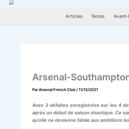
Aller
au
Articles
Notes
Avant-
contenu
Arsenal-Southampton :
Par
Arsenal French Club
/
11/12/2021
Avec 3 défaites enregistrées sur les 4 der
après un début de saison chaotique. Ce same
qu’elle ne devienne fatale aux ambitions l