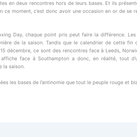
tes en deux rencontres hors de leurs bases. Et ils présent
n ce moment, c’est donc avoir une occasion en or de se r
oxing Day, chaque point pris peut faire la différence. L
ière de la saison. Tandis que le calendrier de cette fin
 15 décembre, ce sont des rencontres face à Leeds, Norwi
 affiche face à Southampton a donc, en réalité, tout d’
e la saison.
ées les bases de l’antinomie que tout le peuple rouge et bla