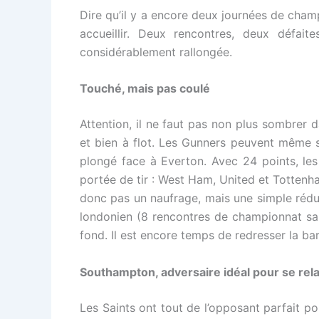
Dire qu’il y a encore deux journées de cham
accueillir. Deux rencontres, deux défait
considérablement rallongée.
Touché, mais pas coulé
Attention, il ne faut pas non plus sombrer d
et bien à flot. Les Gunners peuvent même s’
plongé face à Everton. Avec 24 points, les
portée de tir : West Ham, United et Tottenha
donc pas un naufrage, mais une simple rédu
londonien (8 rencontres de championnat san
fond. Il est encore temps de redresser la bar
Southampton, adversaire idéal pour se rel
Les Saints ont tout de l’opposant parfait p