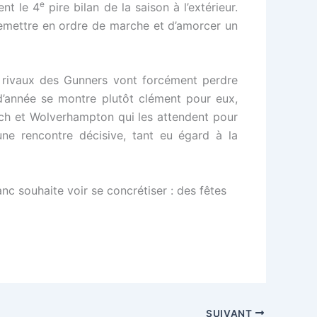
e
ent le 4
pire bilan de la saison à l’extérieur.
emettre en ordre de marche et d’amorcer un
es rivaux des Gunners vont forcément perdre
 d’année se montre plutôt clément pour eux,
ch et Wolverhampton qui les attendent pour
une rencontre décisive, tant eu égard à la
nc souhaite voir se concrétiser : des fêtes
SUIVANT