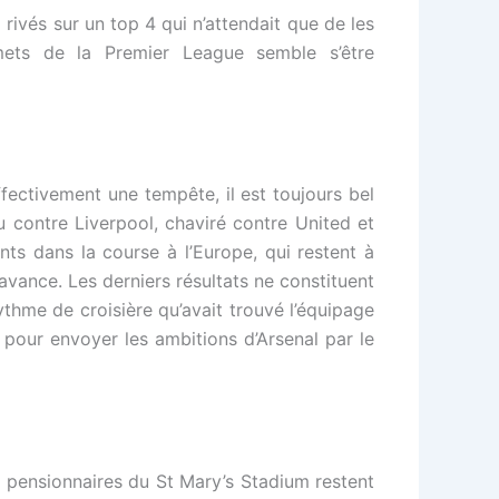
x rivés sur un top 4 qui n’attendait que de les
mets de la Premier League semble s’être
ffectivement une tempête, il est toujours bel
u contre Liverpool, chaviré contre United et
ts dans la course à l’Europe, qui restent à
avance. Les derniers résultats ne constituent
hme de croisière qu’avait trouvé l’équipage
 pour envoyer les ambitions d’Arsenal par le
 pensionnaires du St Mary’s Stadium restent