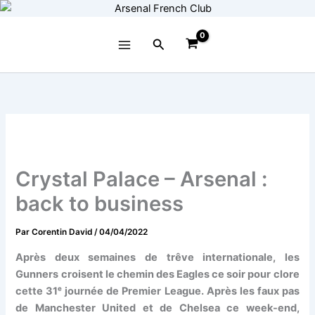
Aller
au
contenu
Rechercher
Crystal Palace – Arsenal :
back to business
Par
Corentin David
/
04/04/2022
Après deux semaines de trêve internationale, les
Gunners croisent le chemin des Eagles ce soir pour clore
cette 31ᵉ journée de Premier League. Après les faux pas
de Manchester United et de Chelsea ce week-end,