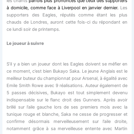
les chants
parfois plus prononcés que ceux des supporters
à domicile, comme face à Liverpool en janvier dernier.
Les
supporters des Eagles, réputés comme étant les plus
chauds de Londres, auront cette fois-ci du répondant en
ce lundi soir de printemps.
Le joueur à suivre
S’il y a bien un joueur dont les Eagles doivent se méfier en
ce moment, c’est bien Bukayo Saka. Le jeune Anglais est le
meilleur buteur du championnat pour Arsenal, à égalité avec
Emile Smith Rowe avec 9 réalisations. Auteur également de
5 passes décisives, Bukayo est tout simplement devenu
indispensable sur le flanc droit des Gunners. Après avoir
brillé sur l’aile gauche lors de ses premiers mois avec la
tunique rouge et blanche, Saka ne cesse de progresser et
confirme désormais merveilleusement sur l’aile droite,
notamment grâce à sa merveilleuse entente avec Martin