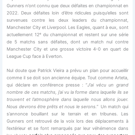
Gunners n’ont connu que deux défaites en championnat en
2022. Deux défaites loin d’être ridicules puisqu’elles sont
survenues contre les deux leaders du championnat,
Manchester City et Liverpool. Les Eagles, quant à eux, sont
actuellement 12ᵉ du championnat et restent sur une série
de 5 matchs sans défaites, dont un match nul contre
Manchester City et une grosse victoire 4-0 en quart de
League Cup face à Everton.
Nul doute que Patrick Vieira a prévu un plan pour accueillir
comme il se doit son ancienne équipe. Tout comme Arteta,
qui déclare en conférence presse : “
J’ai vécu un grand
nombre de ces matchs, j’ai vu la forme dans laquelle ils se
trouvent et l’atmosphère dans laquelle nous allons jouer.
Nous devrons être prêts et nous le serons.”
Un match qui
s’annonce bouillant sur le terrain et en tribunes. Les
Gunners ont retrouvé de la voix lors des déplacements à
l’extérieur et se font remarqués par leur véhémence dans