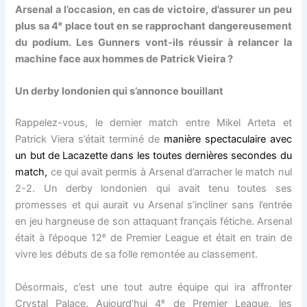
Arsenal a l’occasion, en cas de victoire, d’assurer un peu
plus sa 4ᵉ place tout en se rapprochant dangereusement
du podium. Les Gunners vont-ils réussir à relancer la
machine face aux hommes de Patrick Vieira ?
Un derby londonien qui s’annonce bouillant
Rappelez-vous, le dernier match entre Mikel Arteta et
Patrick Viera s’était terminé de
manière spectaculaire avec
un but de Lacazette dans les toutes dernières secondes du
match,
ce qui avait permis à Arsenal d’arracher le match nul
2-2. Un derby londonien qui avait tenu toutes ses
promesses et qui aurait vu Arsenal s’incliner sans l’entrée
en jeu hargneuse de son attaquant français fétiche. Arsenal
était à l’époque 12ᵉ de Premier League et était en train de
vivre les débuts de sa folle remontée au classement.
Désormais, c’est une tout autre équipe qui ira affronter
Crystal Palace. Aujourd’hui 4ᵉ de Premier League, les