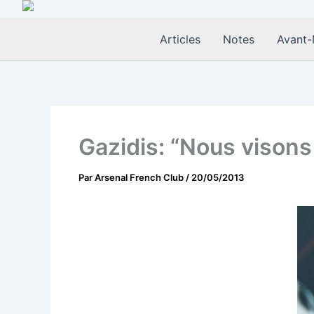
Aller
au
Articles
Notes
Avant-
contenu
Gazidis: “Nous visons
Par
Arsenal French Club
/
20/05/2013