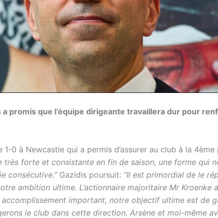
 a promis que l’équipe dirigeante travaillera dur pour renf
e 1-0 à Newcastle qui a permis d’assurer au club à la 4ème 
ie très forte et consistante en fin de saison, une forme qui 
e consécutive.”
Gazidis poursuit:
“Il est primordial de le 
otre ambition ultime. L’actionnaire majoritaire Mr Kroenke 
n accomplissement important, notre objectif ultime est de 
gerons le club dans cette direction. Arsène et moi-même a