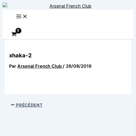
Aller
au
contenu
Rechercher
xhaka-2
Par
Arsenal French Club
/
26/08/2019
PRÉCÉDENT