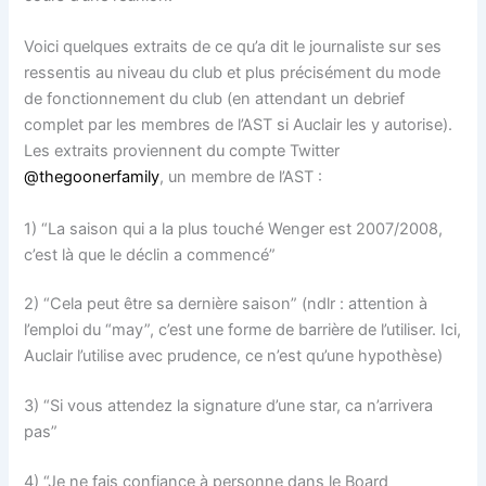
Voici quelques extraits de ce qu’a dit le journaliste sur ses
ressentis au niveau du club et plus précisément du mode
de fonctionnement du club (en attendant un debrief
complet par les membres de l’AST si Auclair les y autorise).
Les extraits proviennent du compte Twitter
@thegoonerfamily
, un membre de l’AST :
1) “La saison qui a la plus touché Wenger est 2007/2008,
c’est là que le déclin a commencé”
2) “Cela peut être sa dernière saison” (ndlr : attention à
l’emploi du “may”, c’est une forme de barrière de l’utiliser. Ici,
Auclair l’utilise avec prudence, ce n’est qu’une hypothèse)
3) “Si vous attendez la signature d’une star, ca n’arrivera
pas”
4) “Je ne fais confiance à personne dans le Board