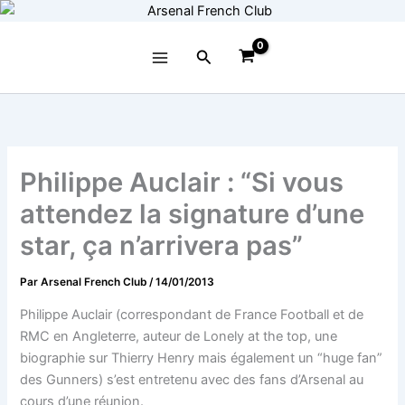
Aller
au
contenu
Rechercher
Philippe Auclair : “Si vous
attendez la signature d’une
star, ça n’arrivera pas”
Par
Arsenal French Club
/
14/01/2013
Philippe Auclair (correspondant de France Football et de
RMC en Angleterre, auteur de Lonely at the top, une
biographie sur Thierry Henry mais également un “huge fan”
des Gunners) s’est entretenu avec des fans d’Arsenal au
cours d’une réunion.