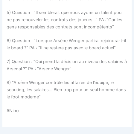
5) Question : “Il semblerait que nous ayons un talent pour
ne pas renouveler les contrats des joueurs…” PA :”Car les
gens responsables des contrats sont incompétents”
6) Question : “Lorsque Arsène Wenger partira, rejoindra-t-il
le board ?” PA : “Il ne restera pas avec le board actuel”
7) Question : “Qui prend la décision au niveau des salaires à
Arsenal ?” PA : “Arsene Wenger”
8) “Arsène Wenger contrôle les affaires de l’équipe, le
scouting, les salaires… Bien trop pour un seul homme dans
le foot moderne”
#Nino