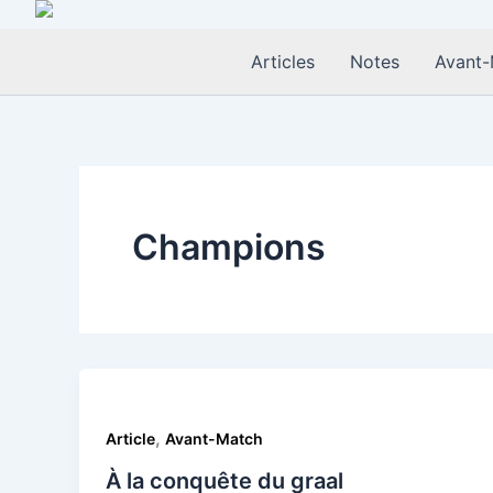
Aller
au
Articles
Notes
Avant-
contenu
Champions
,
Article
Avant-Match
À la conquête du graal