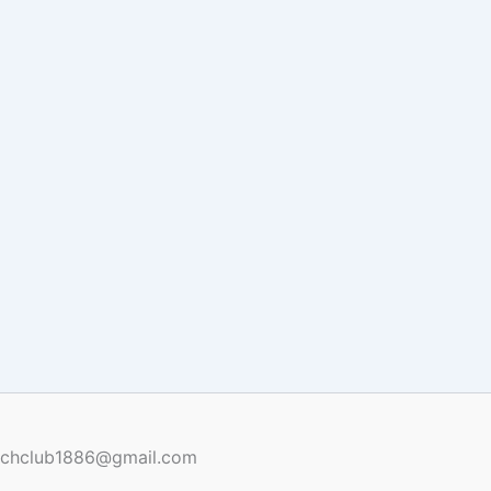
renchclub1886@gmail.com