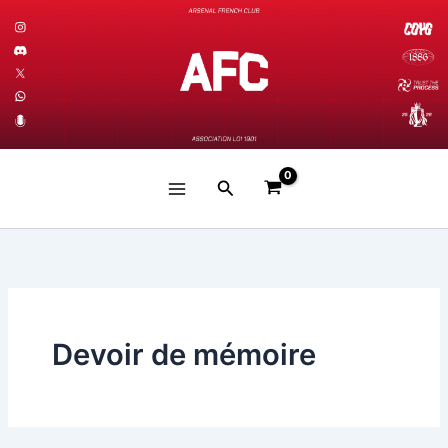
Aller
au
contenu
Rechercher
Devoir de mémoire