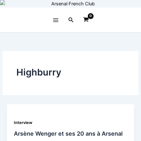
Aller
au
contenu
Rechercher
Highburry
Interview
Arsène Wenger et ses 20 ans à Arsenal