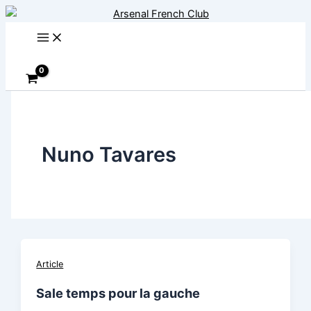
Aller
au
contenu
Rechercher
Nuno Tavares
Article
Sale temps pour la gauche