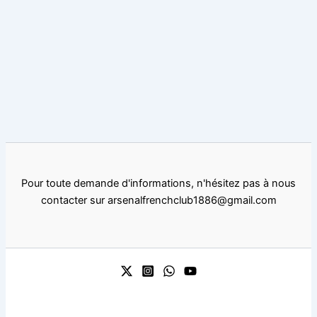
Pour toute demande d'informations, n'hésitez pas à nous
contacter sur arsenalfrenchclub1886@gmail.com