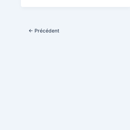
←
Précédent