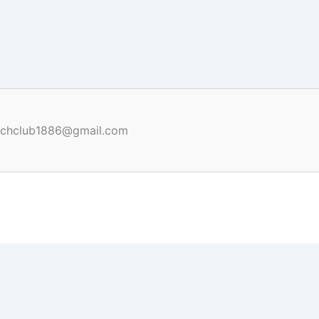
renchclub1886@gmail.com