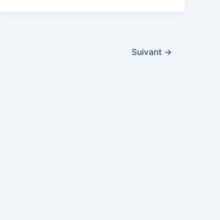
Suivant
→