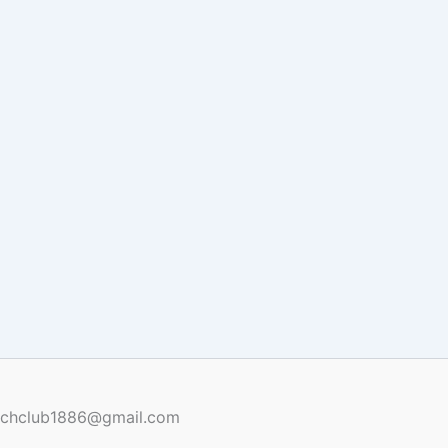
renchclub1886@gmail.com