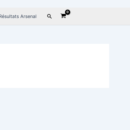
Rechercher
Résultats Arsenal