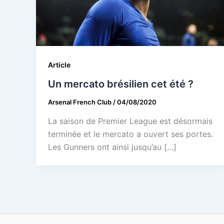
Article
Un mercato brésilien cet été ?
Arsenal French Club
/
04/08/2020
La saison de Premier League est désormais
terminée et le mercato a ouvert ses portes.
Les Gunners ont ainsi jusqu’au […]