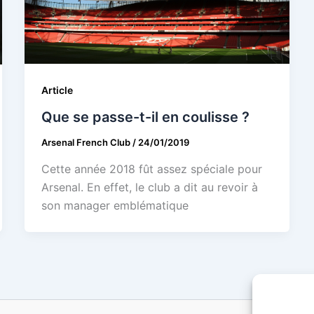
Article
Que se passe-t-il en coulisse ?
Arsenal French Club
/
24/01/2019
Cette année 2018 fût assez spéciale pour
Arsenal. En effet, le club a dit au revoir à
son manager emblématique