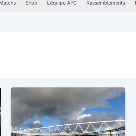
Matchs
Shop
L’équipe AFC
Rassemblements