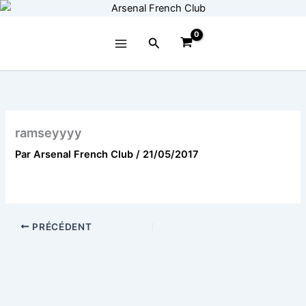
Aller
au
contenu
Rechercher
ramseyyyy
Par
Arsenal French Club
/
21/05/2017
PRÉCÉDENT