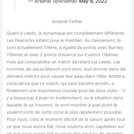
— Arsenal (@Arsenal)
May 6, 2022
Arsenal Twitter
Quant à Leeds, la dynamique est complètement différente.
Les Peacocks luttent pour le maintien. Au classement, ils
sont actuellement 17ème, à égalité de points avec Burnley
(16ème) et avec 2 points d’avance sur Everton (18ème)
mais qui comptabilise un match de retard sur Leeds. Les
hommes de Jesse Marsch vont donc tout donner dans les
derniers matchs pour sauver leur peau dans l’élite. Arteta a
conscience que ce match, qui peut paraitre anodin, a
finalement une importance cruciale pour les deux clubs : “
Il
y a beaucoup à jouer et évidemment, vu la situation dans
laquelle ils se trouvent, ils vont montrer à quel point ils
veulent sortir de cette zone le plus rapidement possible.
Pour nous, c’est le moment décisif de la saison après tout
ce que nous avons fait, nous voulons donc capitaliser sur
ce que nous avons fait au cours des neuf ou dix derniers