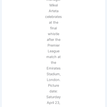
Mikel
Arteta
celebrates
at the
final
whistle
after the
Premier
League
match at
the
Emirates
Stadium,
London.
Picture
date:
Saturday
April 23,