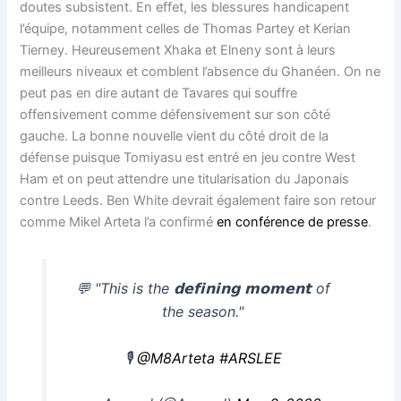
doutes subsistent. En effet, les blessures handicapent
l’équipe, notamment celles de Thomas Partey et Kerian
Tierney. Heureusement Xhaka et Elneny sont à leurs
meilleurs niveaux et comblent l’absence du Ghanéen. On ne
peut pas en dire autant de Tavares qui souffre
offensivement comme défensivement sur son côté
gauche. La bonne nouvelle vient du côté droit de la
défense puisque Tomiyasu est entré en jeu contre West
Ham et on peut attendre une titularisation du Japonais
contre Leeds. Ben White devrait également faire son retour
comme Mikel Arteta l’a confirmé
en conférence de presse
.
💬 "This is the 𝗱𝗲𝗳𝗶𝗻𝗶𝗻𝗴 𝗺𝗼𝗺𝗲𝗻𝘁 of
the season."
🎙
@M8Arteta
#ARSLEE