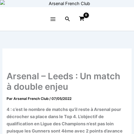
Aller
au
contenu
Rechercher
Arsenal – Leeds : Un match
à double enjeu
Par
Arsenal French Club
/
07/05/2022
4 : c’est le nombre de matchs qu’il reste à Arsenal pour
décrocher sa place dans le Top 4. L’objectif de
qualification en Ligue des Champions n’est pas loin
puisque les Gunners sont 4ème avec 2 points d’avance