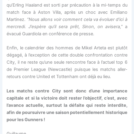
qu’Erling Haaland est sorti par précaution à la mi-temps du
match face à Aston Villa, après un choc avec Emiliano
Martinez.
“Nous allons voir comment cela va évoluer d’ici à
mercredi. J’espère qu’il sera prêt, Sinon, on avisera,”
a
évacué Guardiola en conférence de presse.
Enfin, le calendrier des hommes de Mikel Arteta est plutôt
dégagé, à l’exception de cette double confrontation contre
City, il ne reste qu’une seule rencontre face à l’actuel top 6
de Premier League (Newcastle) puisque les matchs aller-
retours contre United et Tottenham ont déjà eu lieu.
Les matchs contre City sont donc d’une importance
capitale et si la victoire doit rester l’objectif, c’est, avec
l’avance actuelle, surtout la défaite qui reste interdite,
afin de poursuivre une saison potentiellement historique
pour les Gunners !
Guillaume