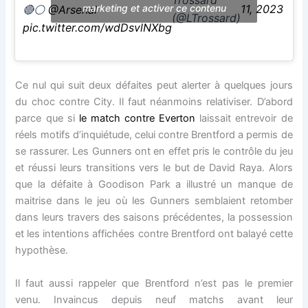
Trossard
marketing et activer ce contenu
11, 2023
🔴⚪
@Arsenal
(@LTrossard)
pic.twitter.com/wdDsvlNXbg
Ce nul qui suit deux défaites peut alerter à quelques jours
du choc contre City. Il faut néanmoins relativiser. D’abord
parce que si
le match contre Everton
laissait entrevoir de
réels motifs d’inquiétude, celui contre Brentford a permis de
se rassurer. Les Gunners ont en effet pris le contrôle du jeu
et réussi leurs transitions vers le but de David Raya. Alors
que la défaite à Goodison Park a illustré un manque de
maitrise dans le jeu où les Gunners semblaient retomber
dans leurs travers des saisons précédentes, la possession
et les intentions affichées contre Brentford ont balayé cette
hypothèse.
Il faut aussi rappeler que Brentford n’est pas le premier
venu. Invaincus depuis neuf matchs avant leur