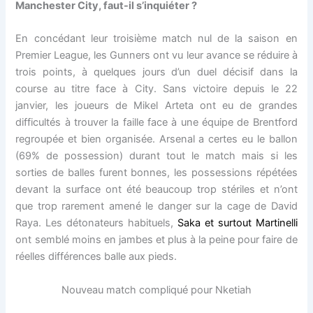
Manchester City, faut-il s’inquiéter ?
En concédant leur troisième match nul de la saison en
Premier League, les Gunners ont vu leur avance se réduire à
trois points, à quelques jours d’un duel décisif dans la
course au titre face à City. Sans victoire depuis le 22
janvier, les joueurs de Mikel Arteta ont eu de grandes
difficultés à trouver la faille face à une équipe de Brentford
regroupée et bien organisée. Arsenal a certes eu le ballon
(69% de possession) durant tout le match mais si les
sorties de balles furent bonnes, les possessions répétées
devant la surface ont été beaucoup trop stériles et n’ont
que trop rarement amené le danger sur la cage de David
Raya. Les détonateurs habituels,
Saka et surtout Martinelli
ont semblé moins en jambes et plus à la peine pour faire de
réelles différences balle aux pieds.
Nouveau match compliqué pour Nketiah